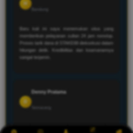
H
Bandung
Baru kali ini saya menemukan situs yang
memberikan pelayanan sultan 24 jam nonstop.
Proses tarik dana di STAKE88 dieksekusi dalam
hitungan detik. Kredibilitas dan keamanannya
sangat terjamin.
Denny Pratama
D
Semarang
Saya sangat mengutamakan privasi data, dan