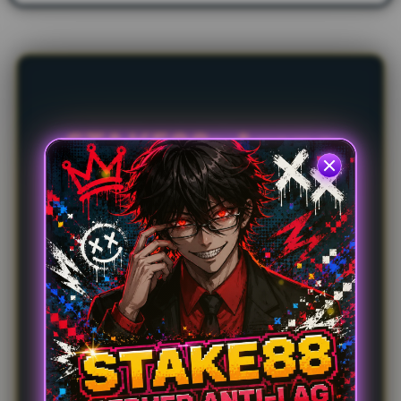
l
l
i
s
e
n
s
STAKE88: Arena
i
Bermain Daring
Kelas Atas
Dengan Koneksi
Mulus dan
Fasilitas Super