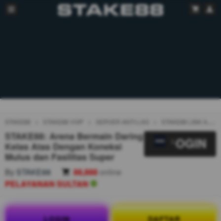
STAKE88
STAKE88 VVIP
SERVER ANTI-LAG
STAKE88 LINK ALTERNATIF
STAKE88: Arena Bermain Daring
OGIN
L
Kelas Atas Dengan Koneksi
Mulus dan Fasilitas Super
By
STAKE88
88,888
online
PELAYANAN SULTAN
LOGIN
DAFTAR