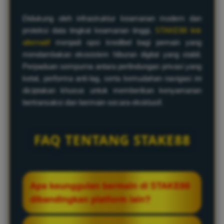
Didukung oleh infrastruktur keamanan modern dan
proteksi data tingkat keamanan tinggi,
STAKE88 link
alternatif
menjadi opsi kredibel bagi pemain yang
mendambakan ekosistem hiburan digital yang stabil.
Perpaduan sempurna antara perlindungan privasi yang
ketat, performa anti-lag, serta kemudahan navigasi ini
diciptakan khusus untuk memberikan kenyamanan
bertransaksi dan bermain secara eksklusif.
FAQ TENTANG STAKE88
Apa keunggulan bermain di STAKE88
dibandingkan platform lain?
STAKE88 merupakan situs game VVIP