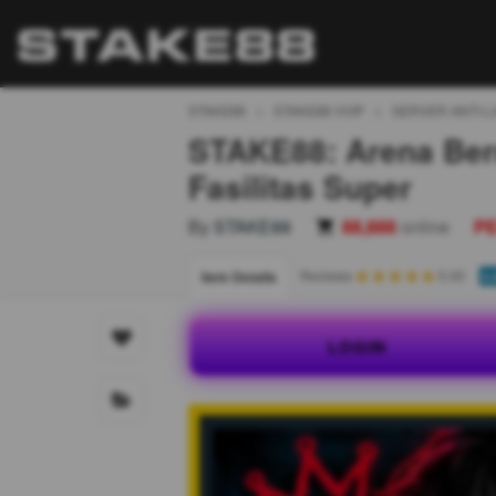
STAKE88
STAKE88 VVIP
SERVER ANTI-L
STAKE88: Arena Ber
Fasilitas Super
By
STAKE88
88,888
online
P
5.00
Reviews
5.00
Item Details
8,
stars
LOGIN