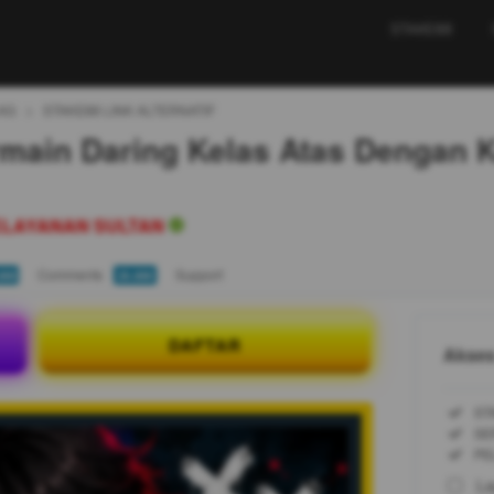
STAKE88
AG
STAKE88 LINK ALTERNATIF
main Daring Kelas Atas Dengan 
ELAYANAN SULTAN
Comments
Support
888
28.888
DAFTAR
Akses
Akse
Inc
ST
Inc
Berg
SE
Inc
PE
yang 
resp
La