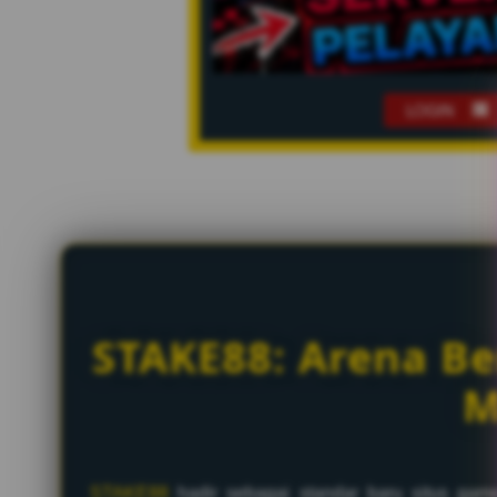
LOGIN
STAKE88: Arena Be
M
STAKE88
hadir sebagai standar baru situs ga