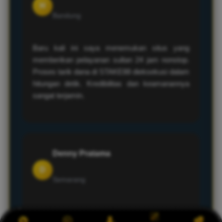
H
Bandung
Baru kali ini saya menemukan situs yang
memberikan pelayanan sultan 24 jam nonstop.
Proses tarik dana di STAKE88 dieksekusi dalam
hitungan detik. Kredibilitas dan keamanannya
sangat terjamin.
Denny Pratama
D
Semarang
Saya sangat mengutamakan privasi data, dan