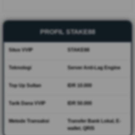
responsif.
Rasakan
kemewahan
pelayanan
sultan tanpa
PROFIL STAKE88
henti untuk
jaminan
taruhan yang
Situs VVIP
STAKE88
aman dan
eksklusif.
Teknologi
Server Anti-Lag Engine
L
i
Top Up Sultan
IDR 10.000
h
a
t
Tarik Dana VVIP
IDR 50.000
d
e
t
Metode Transaksi
Transfer Bank Lokal, E-
a
wallet, QRIS
i