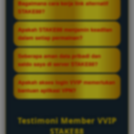
Bagaimana cara kerja link alternatif
eksklusif yang dirancang dengan teknologi
STAKE88?
server anti-lag generasi terbaru. Kami
memberikan jaminan stabilitas permainan
Akses link alternatif STAKE88 difungsikan
Apakah STAKE88 menjamin keadilan
tanpa jeda, dipadukan dengan standar
sebagai jalur privasi bebas hambatan yang
dalam setiap permainan?
pelayanan sultan yang memprioritaskan
diperbarui secara sistematis. Infrastruktur
kenyamanan serta keamanan member
ini memastikan setiap pemain kelas VVIP
Tentu saja. Kami mengimplementasikan
Seberapa aman data pribadi dan
secara profesional.
tetap dapat terhubung ke dalam
sistem Fair Play 100% dengan algoritma
saldo saya di server STAKE88?
ekosistem permainan dengan lancar dan
terverifikasi untuk seluruh portofolio
sangat aman, terhindar dari kendala
hiburan yang tersedia. Sebagai penyedia
Infrastruktur server anti-lag kami
Apakah akses login VVIP memerlukan
jaringan atau pemblokiran wilayah.
layanan berstandar sultan, integritas
didukung oleh protokol enkripsi data
bantuan aplikasi VPN?
operasional dan transparansi hasil adalah
setara perbankan yang berlapis. Seluruh
komitmen mutlak yang terus dikawal ketat
rekam jejak privasi dan transaksi saldo
Sama sekali tidak. Tim engineer kami
oleh tim audit kami.
member diproteksi secara absolut,
secara proaktif melakukan pemeliharaan
Testimoni Member VVIP
menutup rapat segala celah dari ancaman
dan optimasi routing jaringan. Anda dapat
peretasan maupun akses ilegal oleh pihak
mengakses halaman login STAKE88
STAKE88