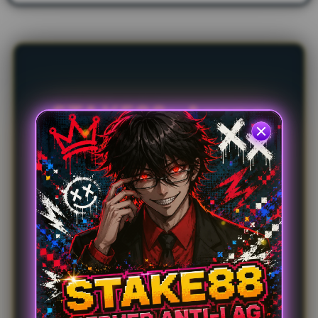
l
l
i
s
e
n
s
STAKE88: Arena
i
Bermain Daring
Kelas Atas
Dengan Koneksi
Mulus dan
Fasilitas Super