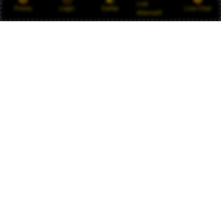
infrastruktur enkripsi dari STAKE88 menjawab
Link
Promo
Login
Daftar
Live Chat
Alternatif
keraguan saya. Link alternatifnya selalu
responsif, menjadikan pengalaman bermain jauh
lebih eksklusif dan aman.