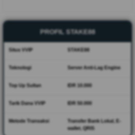
responsif.
Rasakan
kemewahan
pelayanan
sultan tanpa
PROFIL STAKE88
henti untuk
jaminan
taruhan yang
Situs VVIP
STAKE88
aman dan
eksklusif.
Teknologi
Server Anti-Lag Engine
L
i
Top Up Sultan
IDR 10.000
h
a
t
Tarik Dana VVIP
IDR 50.000
d
e
t
Metode Transaksi
Transfer Bank Lokal, E-
a
wallet, QRIS
i