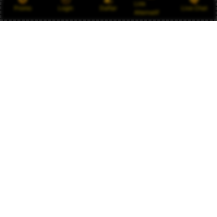
infrastruktur enkripsi dari STAKE88 menjawab
Link
Promo
Login
Daftar
Live Chat
Alternatif
keraguan saya. Link alternatifnya selalu
responsif, menjadikan pengalaman bermain jauh
lebih eksklusif dan aman.