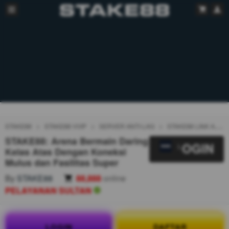
STAKE88
STAKE88 VVIP
SERVER ANTI-LAG
STAKE88 LINK ALTERNATIF
STAKE88: Arena Bermain Daring
OGIN
L
Kelas Atas Dengan Koneksi
Mulus dan Fasilitas Super
By
STAKE88
88,888
online
PELAYANAN SULTAN
LOGIN
DAFTAR