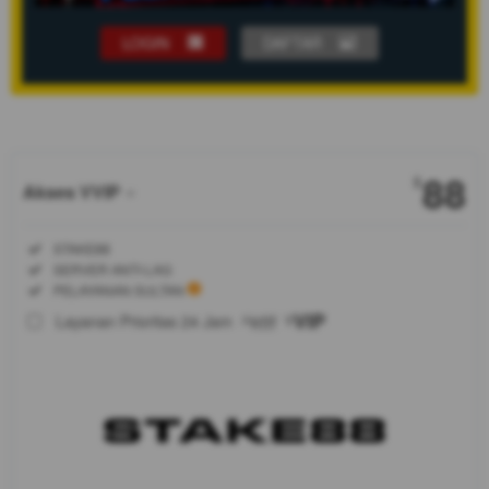
LOGIN
DAFTAR
Show More
88
$
Akses VVIP
Akses
Included:
STAKE88
VVIP
Included:
SERVER ANTI-LAG
SELECTED
Included:
PELAYANAN SULTAN
88
$
ktif
VIP
Layanan Prioritas 24 Jam
A
V
Bergabunglah
di STAKE88,
situs game
VVIP yang
ditenagai
server anti-
lag paling