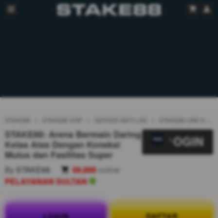
STAKE88
STAKE88 VVIP
SERVER ANTI-LAG
STAKE88 LINK ALTERNATIF
STAKE88: Arena Bermain Daring
OGIN
L
Kelas Atas Dengan Koneksi
Mulus dan Fasilitas Super
By
STAKE88
88,888
online
PELAYANAN SULTAN
LOGIN
DAFTAR