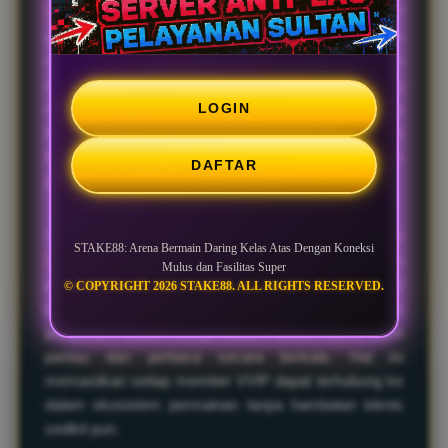
STAKE88
hadir sebagai standar baru situs game VVIP
yang dirancang khusus untuk memastikan pemain
mendapatkan akses login yang mulus kapan pun
dibutuhkan. Berbekal teknologi server anti-lag
LOGIN
mutakhir, kami menjamin stabilitas permainan tingkat
tinggi, sehingga Anda terbebas dari kekhawatiran saat
terjadi lonjakan trafik maupun pemeliharaan sistem
DAFTAR
jaringan.
Tidak hanya berfokus pada kecepatan akses, jalur
STAKE88: Arena Bermain Daring Kelas Atas Dengan Koneksi
STAKE88 login
juga dirancang untuk menyajikan
Mulus dan Fasilitas Super
pengalaman antarmuka yang sangat responsif demi
© COPYRIGHT 2026 STAKE88. ALL RIGHTS RESERVED.
kenyamanan Anda. Sebagai wujud komitmen
pelayanan sultan, setiap tautan akses resmi kami
pantau dan perbarui secara berkala. Hal ini
memastikan setiap member VVIP dapat terhubung ke
dalam ekosistem permainan tanpa hambatan teknis
sedikit pun.