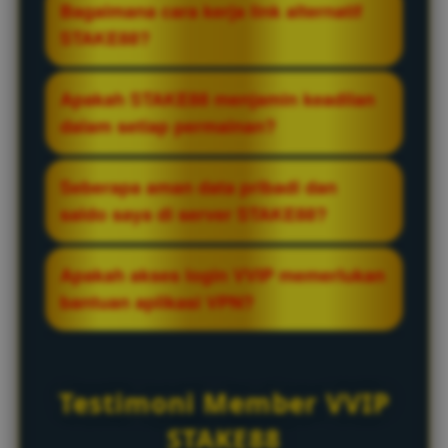
Bagaimana cara kerja link alternatif
eksklusif yang dirancang dengan teknologi
STAKE88?
server anti-lag generasi terbaru. Kami
memberikan jaminan stabilitas permainan
Akses link alternatif STAKE88 difungsikan
Apakah STAKE88 menjamin keadilan
tanpa jeda, dipadukan dengan standar
sebagai jalur privasi bebas hambatan yang
dalam setiap permainan?
pelayanan sultan yang memprioritaskan
diperbarui secara sistematis. Infrastruktur
kenyamanan serta keamanan member
ini memastikan setiap pemain kelas VVIP
Tentu saja. Kami mengimplementasikan
Seberapa aman data pribadi dan
secara profesional.
tetap dapat terhubung ke dalam
sistem Fair Play 100% dengan algoritma
saldo saya di server STAKE88?
ekosistem permainan dengan lancar dan
terverifikasi untuk seluruh portofolio
sangat aman, terhindar dari kendala
hiburan yang tersedia. Sebagai penyedia
Infrastruktur server anti-lag kami
Apakah akses login VVIP memerlukan
jaringan atau pemblokiran wilayah.
layanan berstandar sultan, integritas
didukung oleh protokol enkripsi data
bantuan aplikasi VPN?
operasional dan transparansi hasil adalah
setara perbankan yang berlapis. Seluruh
komitmen mutlak yang terus dikawal ketat
rekam jejak privasi dan transaksi saldo
Sama sekali tidak. Tim engineer kami
oleh tim audit kami.
member diproteksi secara absolut,
secara proaktif melakukan pemeliharaan
Testimoni Member VVIP
menutup rapat segala celah dari ancaman
dan optimasi routing jaringan. Anda dapat
peretasan maupun akses ilegal oleh pihak
mengakses halaman login STAKE88
STAKE88