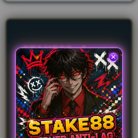
l
l
i
s
e
n
s
STAKE88: Arena
i
Bermain Daring
Kelas Atas
Dengan Koneksi
Mulus dan
Fasilitas Super