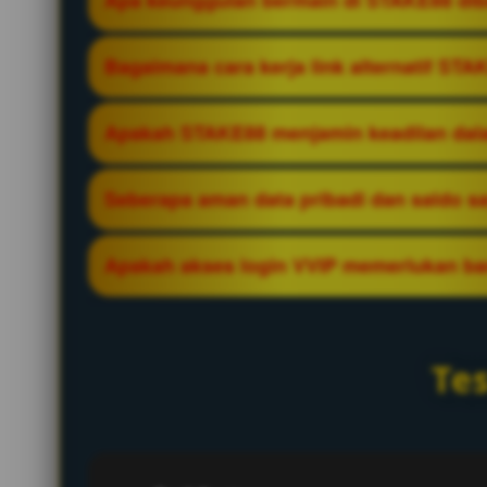
Apa keunggulan bermain di STAKE88 dib
STAKE88 merupakan situs game VVIP eksklusif 
Bagaimana cara kerja link alternatif ST
permainan tanpa jeda, dipadukan dengan sta
Akses link alternatif STAKE88 difungsikan seb
Apakah STAKE88 menjamin keadilan dal
pemain kelas VVIP tetap dapat terhubung k
pemblokiran wilayah.
Tentu saja. Kami mengimplementasikan sistem 
Seberapa aman data pribadi dan saldo s
penyedia layanan berstandar sultan, integrit
kami.
Infrastruktur server anti-lag kami didukung ol
Apakah akses login VVIP memerlukan ba
member diproteksi secara absolut, menutup ra
Sama sekali tidak. Tim engineer kami secara
STAKE88 dengan sangat cepat melalui brow
Te
hambatan apa pun.