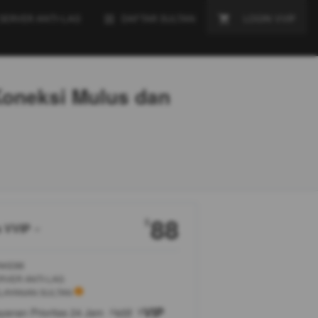
SERVER ANTI-LAG
DAFTAR SULTAN
LOGIN VVIP
Koneksi Mulus dan
88
$
 VVIP
88
s VVIP
$
SELECTED
luded:
AKE88
luded:
abunglah di STAKE88, situs game VVIP
RVER ANTI-LAG
luded:
LAYANAN SULTAN
ditenagai server anti-lag paling
onsif. Rasakan kemewahan pelayanan
ktif
VIP
yanan Prioritas 24 Jam
A
V