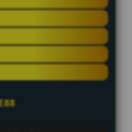
i terbaru. Kami memberikan jaminan stabilitas
serta keamanan member secara profesional.
istematis. Infrastruktur ini memastikan setiap
aman, terhindar dari kendala jaringan atau
ruh portofolio hiburan yang tersedia. Sebagai
utlak yang terus dikawal ketat oleh tim audit
Seluruh rekam jejak privasi dan transaksi saldo
gal oleh pihak yang tidak berkepentingan.
jaringan. Anda dapat mengakses halaman login
ksi internet penyedia layanan lokal tanpa
E88