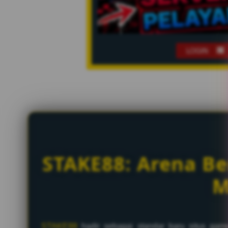
LOGIN
STAKE88: Arena Be
M
STAKE88
hadir sebagai standar baru situs ga