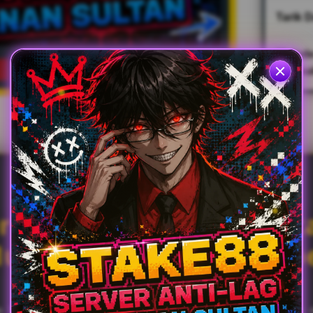
Tarik 
Metod
DAFTAR
Transa
rmain Daring Kelas A
ulus dan Fasilitas Sup
me VVIP yang dirancang khusus untuk memastikan pemain 