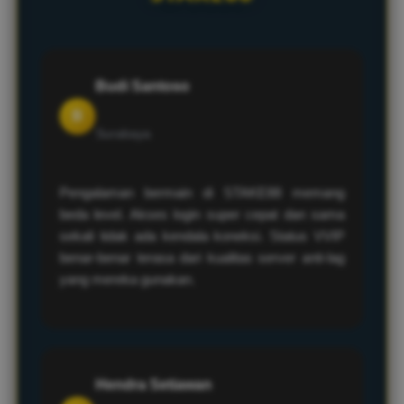
yang tidak berkepentingan.
dengan sangat cepat melalui browser
perangkat pintar maupun desktop
menggunakan koneksi internet penyedia
layanan lokal tanpa hambatan apa pun.
Budi Santoso
B
Surabaya
Pengalaman bermain di STAKE88 memang
beda level. Akses login super cepat dan sama
sekali tidak ada kendala koneksi. Status VVIP
benar-benar terasa dari kualitas server anti-lag
yang mereka gunakan.
Hendra Setiawan