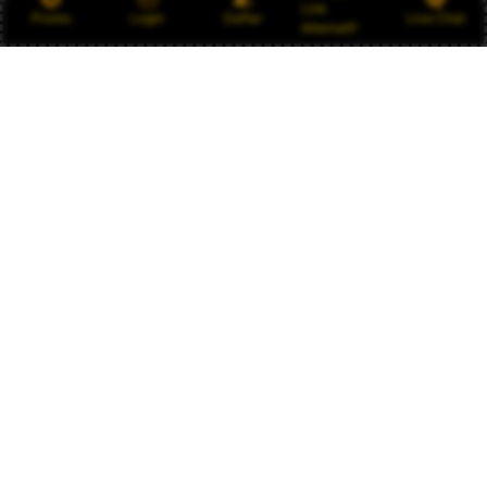
infrastruktur enkripsi dari STAKE88 menjawab
Link
Promo
Login
Daftar
Live Chat
Alternatif
keraguan saya. Link alternatifnya selalu
responsif, menjadikan pengalaman bermain jauh
lebih eksklusif dan aman.