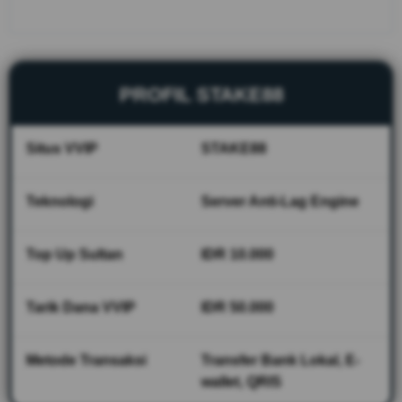
responsif.
Rasakan
kemewahan
pelayanan
sultan tanpa
PROFIL STAKE88
henti untuk
jaminan
taruhan yang
Situs VVIP
STAKE88
aman dan
eksklusif.
Teknologi
Server Anti-Lag Engine
L
i
Top Up Sultan
IDR 10.000
h
a
t
Tarik Dana VVIP
IDR 50.000
d
e
t
Metode Transaksi
Transfer Bank Lokal, E-
a
wallet, QRIS
i