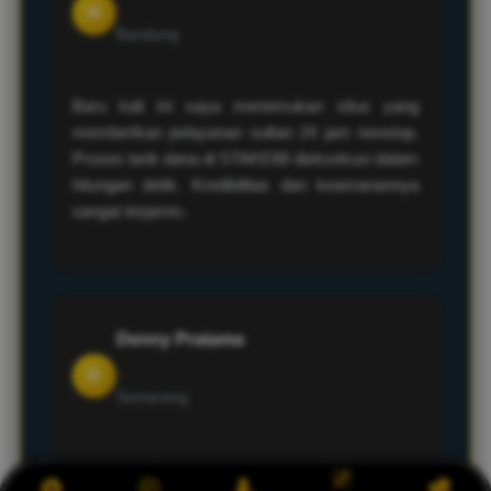
H
Bandung
Baru kali ini saya menemukan situs yang
memberikan pelayanan sultan 24 jam nonstop.
Proses tarik dana di STAKE88 dieksekusi dalam
hitungan detik. Kredibilitas dan keamanannya
sangat terjamin.
Denny Pratama
D
Semarang
Saya sangat mengutamakan privasi data, dan