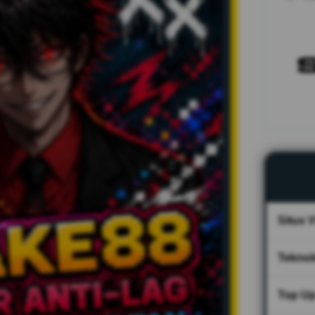
sult
yang
L
i
h
a
t
d
e
t
a
i
l
l
Situs 
i
s
Teknol
e
n
s
Top Up
i