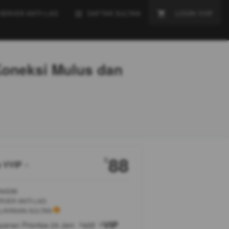
SERVER ANTI-LAG
DAFTAR SULTAN
LOGIN VVIP
Koneksi Mulus dan
88
$
 VVIP
88
s VVIP
$
SELECTED
luded:
AKE88
luded:
abunglah di STAKE88, situs game VVIP
RVER ANTI-LAG
luded:
LAYANAN SULTAN
ditenagai server anti-lag paling
onsif. Rasakan kemewahan pelayanan
ktif
VIP
yanan Prioritas 24 Jam
A
V