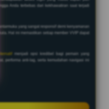
hingga Anda terbebas dari kekhawatiran saat terjadi
antarmuka yang sangat responsif demi kenyamanan
kala. Hal ini memastikan setiap member VVIP dapat
ernatif
menjadi opsi kredibel bagi pemain yang
, performa anti-lag, serta kemudahan navigasi ini