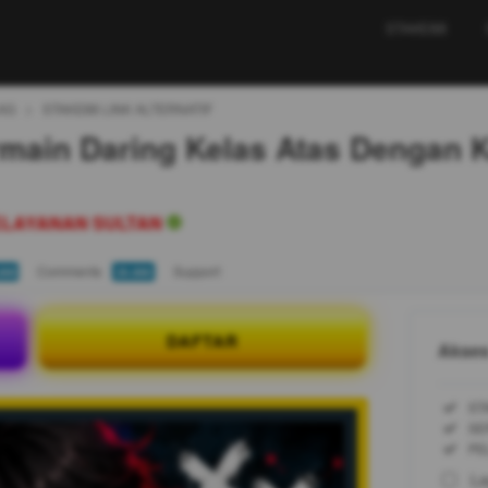
STAKE88
AG
STAKE88 LINK ALTERNATIF
main Daring Kelas Atas Dengan 
ELAYANAN SULTAN
Comments
Support
888
28.888
DAFTAR
Akses
Akse
Inc
ST
Inc
Berg
SE
Inc
PE
yang 
resp
La