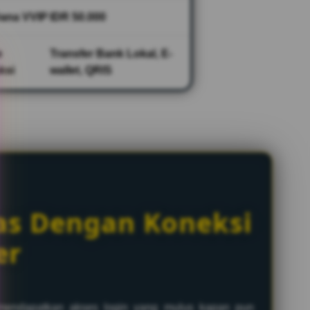
Dana VVIP
IDR 50.000
e
Transfer Bank Lokal, E-
ksi
wallet, QRIS
tas Dengan Koneksi
er
mendapatkan akses login yang mulus kapan pun