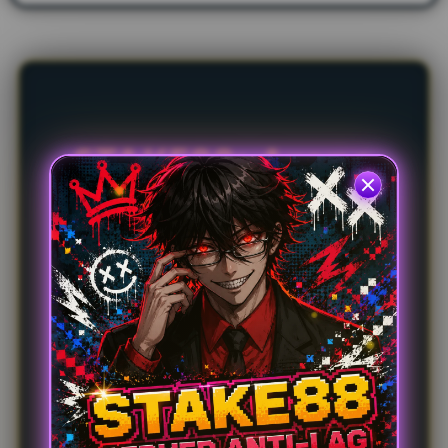
l
l
i
s
e
n
s
STAKE88: Arena
i
Bermain Daring
Kelas Atas
Dengan Koneksi
Mulus dan
Fasilitas Super