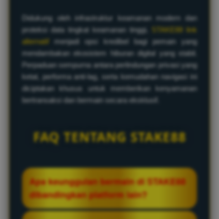
Didukung oleh infrastruktur keamanan modern dan
proteksi data tingkat keamanan tinggi,
STAKE88 link
alternatif
menjadi opsi kredibel bagi pemain yang
mendambakan ekosistem hiburan digital yang stabil.
Perpaduan sempurna antara perlindungan privasi yang
ketat, performa anti-lag, serta kemudahan navigasi ini
diciptakan khusus untuk memberikan kenyamanan
bertransaksi dan bermain secara eksklusif.
FAQ TENTANG STAKE88
Apa keunggulan bermain di STAKE88
dibandingkan platform lain?
STAKE88 merupakan situs game VVIP