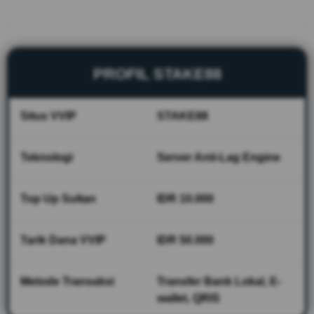
responsif.
Rasakan
kemewahan
pelayanan
sultan tanpa
PROFIL STAKE88
henti untuk
jaminan
taruhan yang
Situs VVIP
STAKE88
aman dan
eksklusif.
Teknologi
Server Anti-Lag Engine
L
i
Top Up Sultan
IDR 10.000
h
a
t
Tarik Dana VVIP
IDR 50.000
d
e
t
Metode Transaksi
Transfer Bank Lokal, E-
a
wallet, QRIS
i