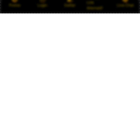
infrastruktur enkripsi dari STAKE88 menjawab
Link
Promo
Login
Daftar
Live Chat
Alternatif
keraguan saya. Link alternatifnya selalu
responsif, menjadikan pengalaman bermain jauh
lebih eksklusif dan aman.