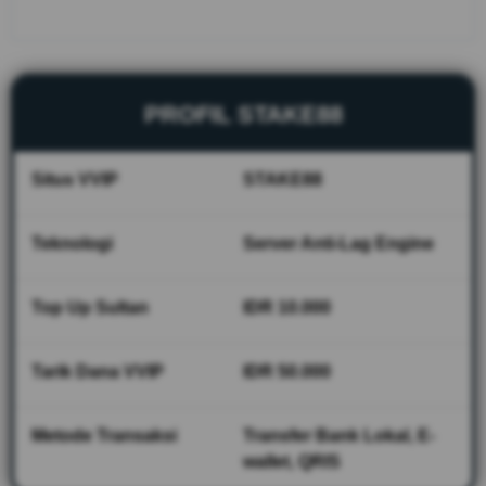
responsif.
Rasakan
kemewahan
pelayanan
sultan tanpa
PROFIL STAKE88
henti untuk
jaminan
taruhan yang
Situs VVIP
STAKE88
aman dan
eksklusif.
Teknologi
Server Anti-Lag Engine
L
i
Top Up Sultan
IDR 10.000
h
a
t
Tarik Dana VVIP
IDR 50.000
d
e
t
Metode Transaksi
Transfer Bank Lokal, E-
a
wallet, QRIS
i