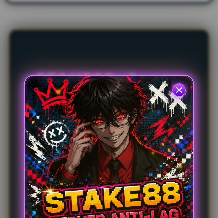
l
l
i
s
e
n
s
STAKE88: Arena
i
Bermain Daring
Kelas Atas
Dengan Koneksi
Mulus dan
Fasilitas Super