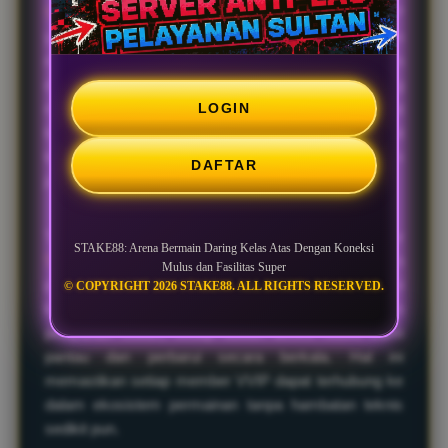
STAKE88
hadir sebagai standar baru situs game VVIP
yang dirancang khusus untuk memastikan pemain
mendapatkan akses login yang mulus kapan pun
dibutuhkan. Berbekal teknologi server anti-lag
LOGIN
mutakhir, kami menjamin stabilitas permainan tingkat
tinggi, sehingga Anda terbebas dari kekhawatiran saat
terjadi lonjakan trafik maupun pemeliharaan sistem
DAFTAR
jaringan.
Tidak hanya berfokus pada kecepatan akses, jalur
STAKE88: Arena Bermain Daring Kelas Atas Dengan Koneksi
STAKE88 login
juga dirancang untuk menyajikan
Mulus dan Fasilitas Super
pengalaman antarmuka yang sangat responsif demi
© COPYRIGHT 2026 STAKE88. ALL RIGHTS RESERVED.
kenyamanan Anda. Sebagai wujud komitmen
pelayanan sultan, setiap tautan akses resmi kami
pantau dan perbarui secara berkala. Hal ini
memastikan setiap member VVIP dapat terhubung ke
dalam ekosistem permainan tanpa hambatan teknis
sedikit pun.