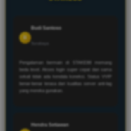
yang tidak berkepentingan.
dengan sangat cepat melalui browser
perangkat pintar maupun desktop
menggunakan koneksi internet penyedia
layanan lokal tanpa hambatan apa pun.
Budi Santoso
B
Surabaya
Pengalaman bermain di STAKE88 memang
beda level. Akses login super cepat dan sama
sekali tidak ada kendala koneksi. Status VVIP
benar-benar terasa dari kualitas server anti-lag
yang mereka gunakan.
Hendra Setiawan