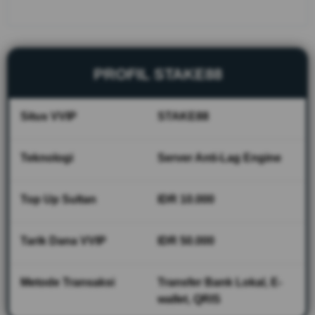
responsif.
Rasakan
kemewahan
pelayanan
sultan tanpa
PROFIL STAKE88
henti untuk
jaminan
taruhan yang
Situs VVIP
STAKE88
aman dan
eksklusif.
Teknologi
Server Anti-Lag Engine
L
i
Top Up Sultan
IDR 10.000
h
a
t
Tarik Dana VVIP
IDR 50.000
d
e
t
Metode Transaksi
Transfer Bank Lokal, E-
a
wallet, QRIS
i