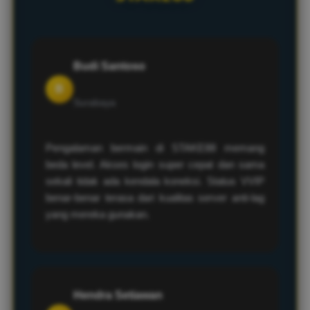
yang tidak berkepentingan.
dengan sangat cepat melalui browser
perangkat pintar maupun desktop
menggunakan koneksi internet penyedia
layanan lokal tanpa hambatan apa pun.
Budi Santoso
B
Surabaya
Pengalaman bermain di STAKE88 memang
beda level. Akses login super cepat dan sama
sekali tidak ada kendala koneksi. Status VVIP
benar-benar terasa dari kualitas server anti-lag
yang mereka gunakan.
Hendra Setiawan