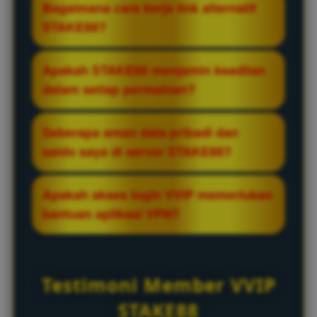
Bagaimana cara kerja link alternatif
eksklusif yang dirancang dengan teknologi
STAKE88?
server anti-lag generasi terbaru. Kami
memberikan jaminan stabilitas permainan
Akses link alternatif STAKE88 difungsikan
Apakah STAKE88 menjamin keadilan
tanpa jeda, dipadukan dengan standar
sebagai jalur privasi bebas hambatan yang
dalam setiap permainan?
pelayanan sultan yang memprioritaskan
diperbarui secara sistematis. Infrastruktur
kenyamanan serta keamanan member
ini memastikan setiap pemain kelas VVIP
Tentu saja. Kami mengimplementasikan
Seberapa aman data pribadi dan
secara profesional.
tetap dapat terhubung ke dalam
sistem Fair Play 100% dengan algoritma
saldo saya di server STAKE88?
ekosistem permainan dengan lancar dan
terverifikasi untuk seluruh portofolio
sangat aman, terhindar dari kendala
hiburan yang tersedia. Sebagai penyedia
Infrastruktur server anti-lag kami
Apakah akses login VVIP memerlukan
jaringan atau pemblokiran wilayah.
layanan berstandar sultan, integritas
didukung oleh protokol enkripsi data
bantuan aplikasi VPN?
operasional dan transparansi hasil adalah
setara perbankan yang berlapis. Seluruh
komitmen mutlak yang terus dikawal ketat
rekam jejak privasi dan transaksi saldo
Sama sekali tidak. Tim engineer kami
oleh tim audit kami.
member diproteksi secara absolut,
secara proaktif melakukan pemeliharaan
Testimoni Member VVIP
menutup rapat segala celah dari ancaman
dan optimasi routing jaringan. Anda dapat
peretasan maupun akses ilegal oleh pihak
mengakses halaman login STAKE88
STAKE88