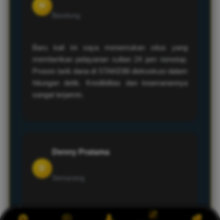
H
Bandung
Baru kali ini saya menemukan situs yang
memberikan pelayanan sultan 24 jam nonstop.
Proses tarik dana di STAKE88 dieksekusi dalam
hitungan detik. Kredibilitas dan keamanannya
sangat terjamin.
Denny Pratama
D
Semarang
Saya sangat mengutamakan privasi data, dan