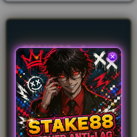
l
l
i
s
e
n
s
STAKE88: Arena
i
Bermain Daring
Kelas Atas
Dengan Koneksi
Mulus dan
Fasilitas Super