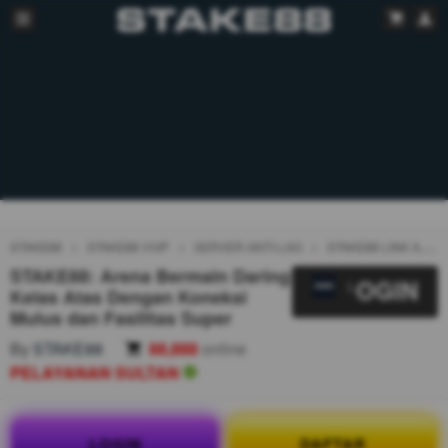
STAKE88
STAKE88 VVIP
SERVER ANTI-LAG
STAKE88 LINK ALTERNATIF
STAKE88: Arena Bermain Daring
OGIN
L
Kelas Atas Dengan Koneksi
Mulus dan Fasilitas Super
By
STAKE88
88,888
online
PELAYANAN SULTAN
LOGIN
DAFTAR