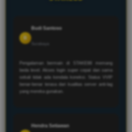
yang tidak berkepentingan.
dengan sangat cepat melalui browser
perangkat pintar maupun desktop
menggunakan koneksi internet penyedia
layanan lokal tanpa hambatan apa pun.
Budi Santoso
B
Surabaya
Pengalaman bermain di STAKE88 memang
beda level. Akses login super cepat dan sama
sekali tidak ada kendala koneksi. Status VVIP
benar-benar terasa dari kualitas server anti-lag
yang mereka gunakan.
Hendra Setiawan