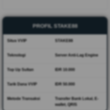
responsif.
Rasakan
kemewahan
pelayanan
sultan tanpa
PROFIL STAKE88
henti untuk
jaminan
taruhan yang
Situs VVIP
STAKE88
aman dan
eksklusif.
Teknologi
Server Anti-Lag Engine
L
i
Top Up Sultan
IDR 10.000
h
a
t
Tarik Dana VVIP
IDR 50.000
d
e
t
Metode Transaksi
Transfer Bank Lokal, E-
a
wallet, QRIS
i