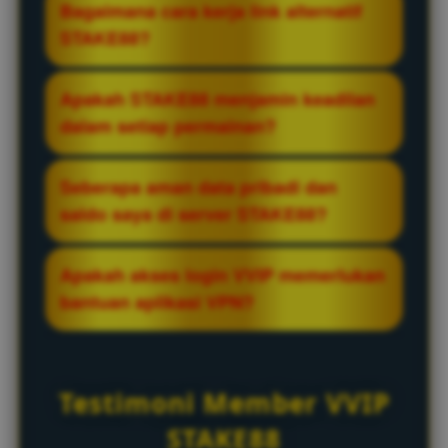
Bagaimana cara kerja link alternatif
eksklusif yang dirancang dengan teknologi
STAKE88?
server anti-lag generasi terbaru. Kami
memberikan jaminan stabilitas permainan
Akses link alternatif STAKE88 difungsikan
Apakah STAKE88 menjamin keadilan
tanpa jeda, dipadukan dengan standar
sebagai jalur privasi bebas hambatan yang
dalam setiap permainan?
pelayanan sultan yang memprioritaskan
diperbarui secara sistematis. Infrastruktur
kenyamanan serta keamanan member
ini memastikan setiap pemain kelas VVIP
Tentu saja. Kami mengimplementasikan
Seberapa aman data pribadi dan
secara profesional.
tetap dapat terhubung ke dalam
sistem Fair Play 100% dengan algoritma
saldo saya di server STAKE88?
ekosistem permainan dengan lancar dan
terverifikasi untuk seluruh portofolio
sangat aman, terhindar dari kendala
hiburan yang tersedia. Sebagai penyedia
Infrastruktur server anti-lag kami
Apakah akses login VVIP memerlukan
jaringan atau pemblokiran wilayah.
layanan berstandar sultan, integritas
didukung oleh protokol enkripsi data
bantuan aplikasi VPN?
operasional dan transparansi hasil adalah
setara perbankan yang berlapis. Seluruh
komitmen mutlak yang terus dikawal ketat
rekam jejak privasi dan transaksi saldo
Sama sekali tidak. Tim engineer kami
oleh tim audit kami.
member diproteksi secara absolut,
secara proaktif melakukan pemeliharaan
Testimoni Member VVIP
menutup rapat segala celah dari ancaman
dan optimasi routing jaringan. Anda dapat
peretasan maupun akses ilegal oleh pihak
mengakses halaman login STAKE88
STAKE88