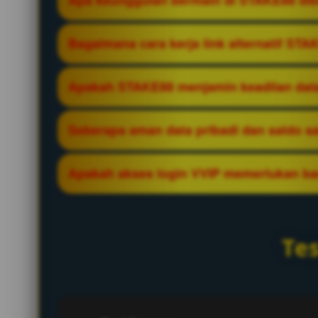
Apa keunggulan bermain di STAKE88 dib
STAKE88 merupakan situs game VVIP eksklusif 
Bagaimana cara kerja link alternatif ST
permainan tanpa jeda, dipadukan dengan sta
Akses link alternatif STAKE88 difungsikan seb
Apakah STAKE88 menjamin keadilan dal
pemain kelas VVIP tetap dapat terhubung k
pemblokiran wilayah.
Tentu saja. Kami mengimplementasikan sistem 
Seberapa aman data pribadi dan saldo s
penyedia layanan berstandar sultan, integrit
kami.
Infrastruktur server anti-lag kami didukung ol
Apakah akses login VVIP memerlukan ba
member diproteksi secara absolut, menutup ra
Sama sekali tidak. Tim engineer kami secara
STAKE88 dengan sangat cepat melalui brow
Te
hambatan apa pun.