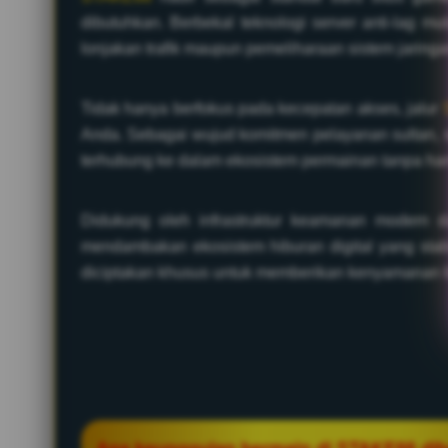
dibutuhkan. Berbekal teknologi server anti-lag mut
lonjakan trafik maupun pemeliharaan sistem jaringa
Tidak hanya berfokus pada kecepatan akses, jalur
Anda. Sebagai wujud komitmen pelayanan sultan, s
terhubung ke dalam ekosistem permainan tanpa hamb
Didukung oleh infrastruktur keamanan modern d
mendambakan ekosistem hiburan digital yang stabi
diciptakan khusus untuk memberikan kenyamanan be