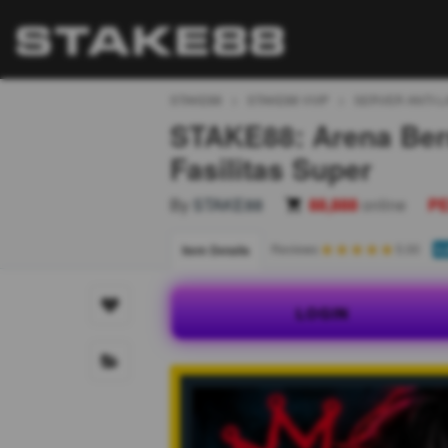
STAKE88
STAKE88 VVIP
SERVER ANTI-L
STAKE88: Arena Ber
Fasilitas Super
By
STAKE88
88,888
online
P
5.00
Reviews
5.00
Item Details
8,
stars
LOGIN