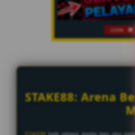
LOGIN
STAKE88: Arena Be
M
STAKE88
hadir sebagai standar baru situs ga