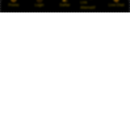
infrastruktur enkripsi dari STAKE88 menjawab
Link
Promo
Login
Daftar
Live Chat
Alternatif
keraguan saya. Link alternatifnya selalu
responsif, menjadikan pengalaman bermain jauh
lebih eksklusif dan aman.