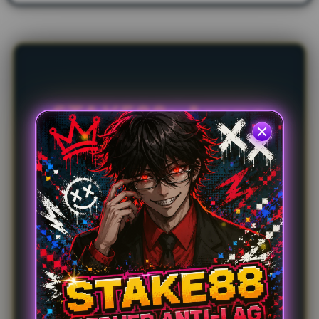
l
l
i
s
e
n
s
STAKE88: Arena
i
Bermain Daring
Kelas Atas
Dengan Koneksi
Mulus dan
Fasilitas Super