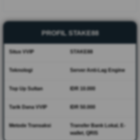
responsif.
Rasakan
kemewahan
pelayanan
sultan tanpa
PROFIL STAKE88
henti untuk
jaminan
taruhan yang
Situs VVIP
STAKE88
aman dan
eksklusif.
Teknologi
Server Anti-Lag Engine
L
i
Top Up Sultan
IDR 10.000
h
a
t
Tarik Dana VVIP
IDR 50.000
d
e
t
Metode Transaksi
Transfer Bank Lokal, E-
a
wallet, QRIS
i