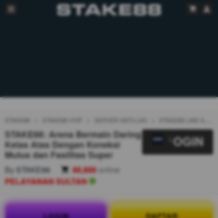
STAKE88
STAKE88 VVIP
SERVER ANTI-LAG
STAKE88 LINK ALTERNATIF
STAKE88: Arena Bermain Daring
OGIN
L
Kelas Atas Dengan Koneksi
Mulus dan Fasilitas Super
By
STAKE88
88,888
online
PELAYANAN SULTAN
LOGIN
DAFTAR