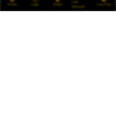
infrastruktur enkripsi dari STAKE88 menjawab
Link
Promo
Login
Daftar
Live Chat
Alternatif
keraguan saya. Link alternatifnya selalu
responsif, menjadikan pengalaman bermain jauh
lebih eksklusif dan aman.