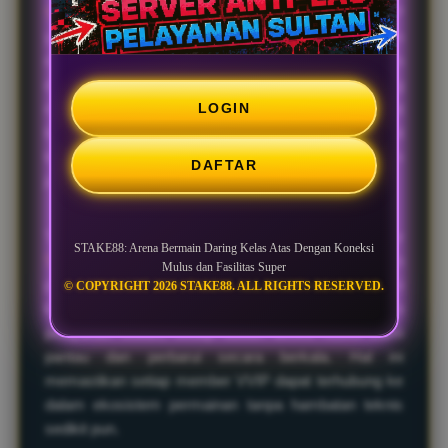
STAKE88
hadir sebagai standar baru situs game VVIP
yang dirancang khusus untuk memastikan pemain
mendapatkan akses login yang mulus kapan pun
dibutuhkan. Berbekal teknologi server anti-lag
LOGIN
mutakhir, kami menjamin stabilitas permainan tingkat
tinggi, sehingga Anda terbebas dari kekhawatiran saat
terjadi lonjakan trafik maupun pemeliharaan sistem
DAFTAR
jaringan.
Tidak hanya berfokus pada kecepatan akses, jalur
STAKE88: Arena Bermain Daring Kelas Atas Dengan Koneksi
STAKE88 login
juga dirancang untuk menyajikan
Mulus dan Fasilitas Super
pengalaman antarmuka yang sangat responsif demi
© COPYRIGHT 2026 STAKE88. ALL RIGHTS RESERVED.
kenyamanan Anda. Sebagai wujud komitmen
pelayanan sultan, setiap tautan akses resmi kami
pantau dan perbarui secara berkala. Hal ini
memastikan setiap member VVIP dapat terhubung ke
dalam ekosistem permainan tanpa hambatan teknis
sedikit pun.