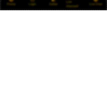
infrastruktur enkripsi dari STAKE88 menjawab
Link
Promo
Login
Daftar
Live Chat
Alternatif
keraguan saya. Link alternatifnya selalu
responsif, menjadikan pengalaman bermain jauh
lebih eksklusif dan aman.