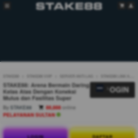
STAKE88
STAKE88 VVIP
SERVER ANTI-LAG
STAKE88 LINK ALTERNATIF
STAKE88: Arena Bermain Daring
OGIN
L
Kelas Atas Dengan Koneksi
Mulus dan Fasilitas Super
By
STAKE88
88,888
online
PELAYANAN SULTAN
LOGIN
DAFTAR