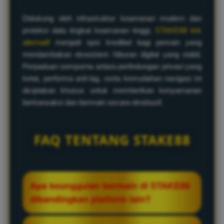
Didukung oleh infrastruktur keamanan modern dan
proteksi data tingkat keamanan tinggi,
STAKE88 link
alternatif
menjadi opsi kredibel bagi pemain yang
mendambakan ekosistem hiburan digital yang stabil.
Perpaduan sempurna antara perlindungan privasi yang
ketat, performa anti-lag, serta kemudahan navigasi ini
diciptakan khusus untuk memberikan kenyamanan
bertransaksi dan bermain secara eksklusif.
FAQ TENTANG STAKE88
Apa keunggulan bermain di STAKE88
dibandingkan platform lain?
STAKE88 merupakan situs game VVIP