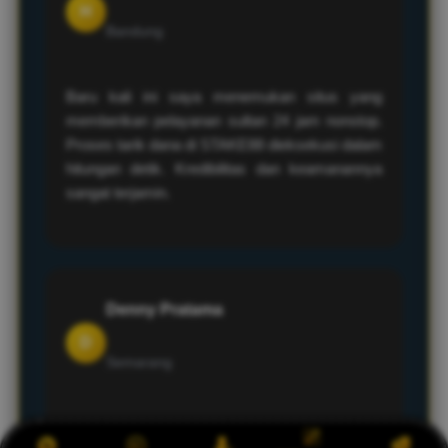
H
Bandung
Baru kali ini saya menemukan situs yang
memberikan pelayanan sultan 24 jam nonstop.
Proses tarik dana di STAKE88 dieksekusi dalam
hitungan detik. Kredibilitas dan keamanannya
sangat terjamin.
Denny Pratama
D
Semarang
Saya sangat mengutamakan privasi data, dan