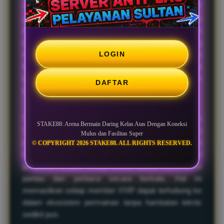
STAKE88
hadir sebagai standar baru situs game VVIP
yang dirancang khusus untuk memastikan pemain
mendapatkan akses login yang mulus kapan pun
dibutuhkan. Berbekal teknologi server anti-lag
LOGIN
mutakhir, kami menjamin stabilitas permainan tingkat
tinggi, sehingga Anda terbebas dari kekhawatiran saat
terjadi lonjakan trafik maupun pemeliharaan sistem
DAFTAR
jaringan.
Tidak hanya berfokus pada kecepatan akses, jalur
STAKE88: Arena Bermain Daring Kelas Atas Dengan Koneksi
STAKE88 login
juga dirancang untuk menyajikan
Mulus dan Fasilitas Super
pengalaman antarmuka yang sangat responsif demi
© COPYRIGHT 2026 STAKE88. ALL RIGHTS RESERVED.
kenyamanan Anda. Sebagai wujud komitmen
pelayanan sultan, setiap tautan akses resmi kami
pantau dan perbarui secara berkala. Hal ini
memastikan setiap member VVIP dapat terhubung ke
dalam ekosistem permainan tanpa hambatan teknis
sedikit pun.