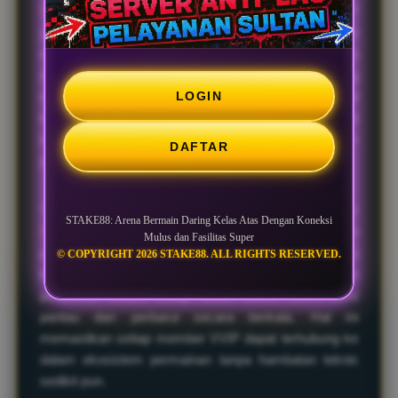
STAKE88
hadir sebagai standar baru situs game VVIP
yang dirancang khusus untuk memastikan pemain
mendapatkan akses login yang mulus kapan pun
dibutuhkan. Berbekal teknologi server anti-lag
LOGIN
mutakhir, kami menjamin stabilitas permainan tingkat
tinggi, sehingga Anda terbebas dari kekhawatiran saat
terjadi lonjakan trafik maupun pemeliharaan sistem
DAFTAR
jaringan.
Tidak hanya berfokus pada kecepatan akses, jalur
STAKE88: Arena Bermain Daring Kelas Atas Dengan Koneksi
STAKE88 login
juga dirancang untuk menyajikan
Mulus dan Fasilitas Super
pengalaman antarmuka yang sangat responsif demi
© COPYRIGHT 2026 STAKE88. ALL RIGHTS RESERVED.
kenyamanan Anda. Sebagai wujud komitmen
pelayanan sultan, setiap tautan akses resmi kami
pantau dan perbarui secara berkala. Hal ini
memastikan setiap member VVIP dapat terhubung ke
dalam ekosistem permainan tanpa hambatan teknis
sedikit pun.