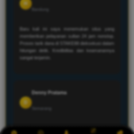
H
Bandung
Baru kali ini saya menemukan situs yang
memberikan pelayanan sultan 24 jam nonstop.
Proses tarik dana di STAKE88 dieksekusi dalam
hitungan detik. Kredibilitas dan keamanannya
sangat terjamin.
Denny Pratama
D
Semarang
Saya sangat mengutamakan privasi data, dan