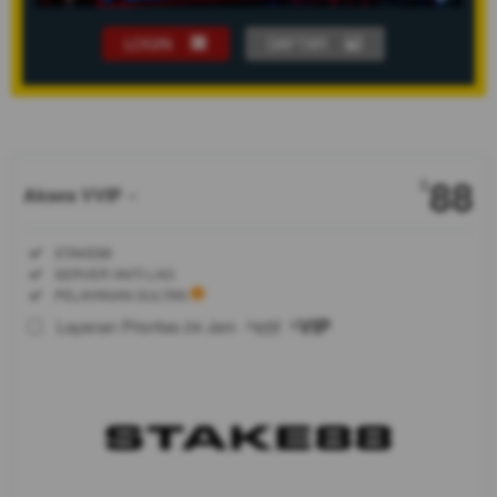
LOGIN
DAFTAR
Show More
88
$
Akses VVIP
Akses
Included:
STAKE88
VVIP
Included:
SERVER ANTI-LAG
SELECTED
Included:
PELAYANAN SULTAN
88
$
ktif
VIP
Layanan Prioritas 24 Jam
A
V
Bergabunglah
di STAKE88,
situs game
VVIP yang
ditenagai
server anti-
lag paling