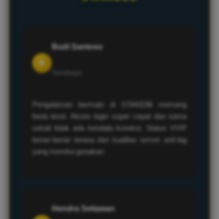
yang tidak berkepentingan.
dengan sangat cepat melalui browser
perangkat pintar maupun desktop
menggunakan koneksi internet penyedia
layanan lokal tanpa hambatan apa pun.
Budi Santoso
B
Surabaya
Pengalaman bermain di STAKE88 memang
beda level. Akses login super cepat dan sama
sekali tidak ada kendala koneksi. Status VVIP
benar-benar terasa dari kualitas server anti-lag
yang mereka gunakan.
Hendra Setiawan