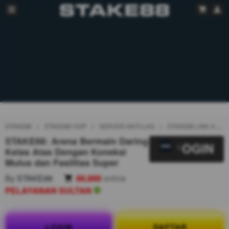
STAKE88
STAKE88 VVIP
SERVER ANTI-LAG
STAKE88 LINK ALTERNATIF
STAKE88: Arena Bermain Daring
OGIN
L
Kelas Atas Dengan Koneksi
Mulus dan Fasilitas Super
By
STAKE88
88,888
online
PELAYANAN SULTAN
LOGIN
DAFTAR