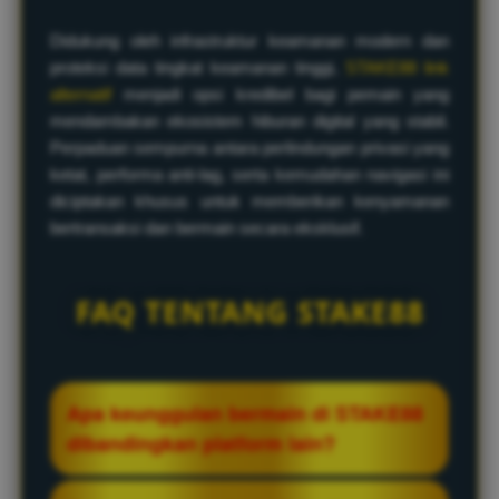
Didukung oleh infrastruktur keamanan modern dan
proteksi data tingkat keamanan tinggi,
STAKE88 link
alternatif
menjadi opsi kredibel bagi pemain yang
mendambakan ekosistem hiburan digital yang stabil.
Perpaduan sempurna antara perlindungan privasi yang
ketat, performa anti-lag, serta kemudahan navigasi ini
diciptakan khusus untuk memberikan kenyamanan
bertransaksi dan bermain secara eksklusif.
FAQ TENTANG STAKE88
Apa keunggulan bermain di STAKE88
dibandingkan platform lain?
STAKE88 merupakan situs game VVIP