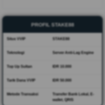
responsif.
Rasakan
kemewahan
pelayanan
sultan tanpa
PROFIL STAKE88
henti untuk
jaminan
taruhan yang
Situs VVIP
STAKE88
aman dan
eksklusif.
Teknologi
Server Anti-Lag Engine
L
i
Top Up Sultan
IDR 10.000
h
a
t
Tarik Dana VVIP
IDR 50.000
d
e
t
Metode Transaksi
Transfer Bank Lokal, E-
a
wallet, QRIS
i