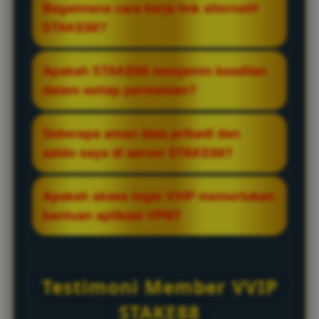
Bagaimana cara kerja link alternatif
eksklusif yang dirancang dengan teknologi
STAKE88?
server anti-lag generasi terbaru. Kami
memberikan jaminan stabilitas permainan
Akses link alternatif STAKE88 difungsikan
Apakah STAKE88 menjamin keadilan
tanpa jeda, dipadukan dengan standar
sebagai jalur privasi bebas hambatan yang
dalam setiap permainan?
pelayanan sultan yang memprioritaskan
diperbarui secara sistematis. Infrastruktur
kenyamanan serta keamanan member
ini memastikan setiap pemain kelas VVIP
Tentu saja. Kami mengimplementasikan
Seberapa aman data pribadi dan
secara profesional.
tetap dapat terhubung ke dalam
sistem Fair Play 100% dengan algoritma
saldo saya di server STAKE88?
ekosistem permainan dengan lancar dan
terverifikasi untuk seluruh portofolio
sangat aman, terhindar dari kendala
hiburan yang tersedia. Sebagai penyedia
Infrastruktur server anti-lag kami
Apakah akses login VVIP memerlukan
jaringan atau pemblokiran wilayah.
layanan berstandar sultan, integritas
didukung oleh protokol enkripsi data
bantuan aplikasi VPN?
operasional dan transparansi hasil adalah
setara perbankan yang berlapis. Seluruh
komitmen mutlak yang terus dikawal ketat
rekam jejak privasi dan transaksi saldo
Sama sekali tidak. Tim engineer kami
oleh tim audit kami.
member diproteksi secara absolut,
secara proaktif melakukan pemeliharaan
Testimoni Member VVIP
menutup rapat segala celah dari ancaman
dan optimasi routing jaringan. Anda dapat
peretasan maupun akses ilegal oleh pihak
mengakses halaman login STAKE88
STAKE88