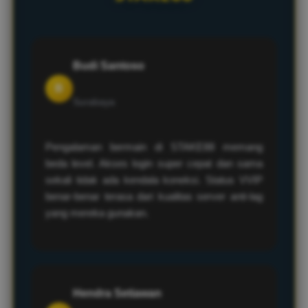
yang tidak berkepentingan.
dengan sangat cepat melalui browser
perangkat pintar maupun desktop
menggunakan koneksi internet penyedia
layanan lokal tanpa hambatan apa pun.
Budi Santoso
B
Surabaya
Pengalaman bermain di STAKE88 memang
beda level. Akses login super cepat dan sama
sekali tidak ada kendala koneksi. Status VVIP
benar-benar terasa dari kualitas server anti-lag
yang mereka gunakan.
Hendra Setiawan