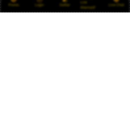
infrastruktur enkripsi dari STAKE88 menjawab
Link
Promo
Login
Daftar
Live Chat
Alternatif
keraguan saya. Link alternatifnya selalu
responsif, menjadikan pengalaman bermain jauh
lebih eksklusif dan aman.