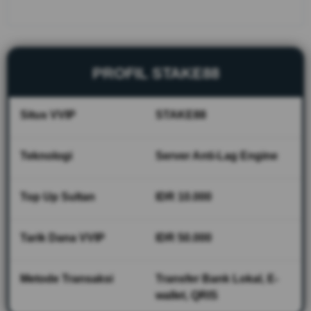
responsif.
Rasakan
kemewahan
pelayanan
sultan tanpa
PROFIL STAKE88
henti untuk
jaminan
taruhan yang
Situs VVIP
STAKE88
aman dan
eksklusif.
Teknologi
Server Anti-Lag Engine
L
i
Top Up Sultan
IDR 10.000
h
a
t
Tarik Dana VVIP
IDR 50.000
d
e
t
Metode Transaksi
Transfer Bank Lokal, E-
a
wallet, QRIS
i