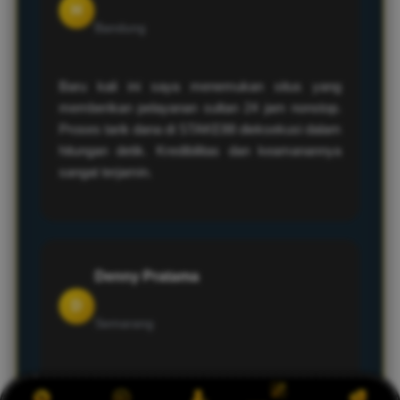
H
Bandung
Baru kali ini saya menemukan situs yang
memberikan pelayanan sultan 24 jam nonstop.
Proses tarik dana di STAKE88 dieksekusi dalam
hitungan detik. Kredibilitas dan keamanannya
sangat terjamin.
Denny Pratama
D
Semarang
Saya sangat mengutamakan privasi data, dan