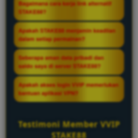
Bagaimana cara kerja link alternatif
eksklusif yang dirancang dengan teknologi
STAKE88?
server anti-lag generasi terbaru. Kami
memberikan jaminan stabilitas permainan
Akses link alternatif STAKE88 difungsikan
Apakah STAKE88 menjamin keadilan
tanpa jeda, dipadukan dengan standar
sebagai jalur privasi bebas hambatan yang
dalam setiap permainan?
pelayanan sultan yang memprioritaskan
diperbarui secara sistematis. Infrastruktur
kenyamanan serta keamanan member
ini memastikan setiap pemain kelas VVIP
Tentu saja. Kami mengimplementasikan
Seberapa aman data pribadi dan
secara profesional.
tetap dapat terhubung ke dalam
sistem Fair Play 100% dengan algoritma
saldo saya di server STAKE88?
ekosistem permainan dengan lancar dan
terverifikasi untuk seluruh portofolio
sangat aman, terhindar dari kendala
hiburan yang tersedia. Sebagai penyedia
Infrastruktur server anti-lag kami
Apakah akses login VVIP memerlukan
jaringan atau pemblokiran wilayah.
layanan berstandar sultan, integritas
didukung oleh protokol enkripsi data
bantuan aplikasi VPN?
operasional dan transparansi hasil adalah
setara perbankan yang berlapis. Seluruh
komitmen mutlak yang terus dikawal ketat
rekam jejak privasi dan transaksi saldo
Sama sekali tidak. Tim engineer kami
oleh tim audit kami.
member diproteksi secara absolut,
secara proaktif melakukan pemeliharaan
Testimoni Member VVIP
menutup rapat segala celah dari ancaman
dan optimasi routing jaringan. Anda dapat
peretasan maupun akses ilegal oleh pihak
mengakses halaman login STAKE88
STAKE88