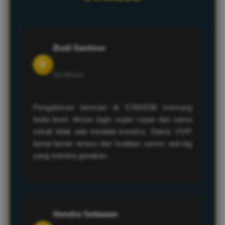
yang tidak berkepentingan.
dengan sangat cepat melalui browser
perangkat pintar maupun desktop
menggunakan koneksi internet penyedia
layanan lokal tanpa hambatan apa pun.
Budi Santoso
B
Surabaya
Pengalaman bermain di STAKE88 memang
beda level. Akses login super cepat dan sama
sekali tidak ada kendala koneksi. Status VVIP
benar-benar terasa dari kualitas server anti-lag
yang mereka gunakan.
Hendra Setiawan