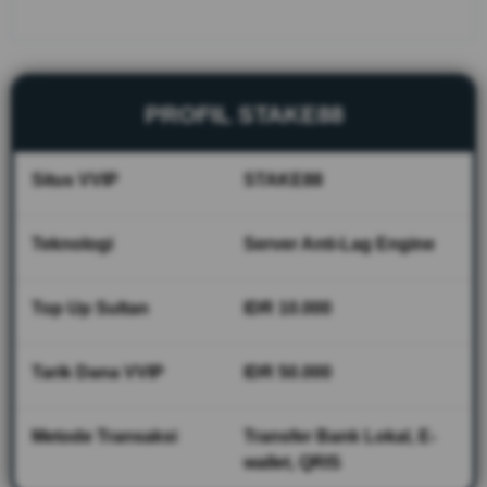
responsif.
Rasakan
kemewahan
pelayanan
sultan tanpa
PROFIL STAKE88
henti untuk
jaminan
taruhan yang
Situs VVIP
STAKE88
aman dan
eksklusif.
Teknologi
Server Anti-Lag Engine
L
i
Top Up Sultan
IDR 10.000
h
a
t
Tarik Dana VVIP
IDR 50.000
d
e
t
Metode Transaksi
Transfer Bank Lokal, E-
a
wallet, QRIS
i