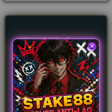
l
l
i
s
e
n
s
STAKE88: Arena
i
Bermain Daring
Kelas Atas
Dengan Koneksi
Mulus dan
Fasilitas Super