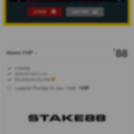
LOGIN
DAFTAR
Show More
88
$
Akses VVIP
Akses
Included:
STAKE88
VVIP
Included:
SERVER ANTI-LAG
SELECTED
Included:
PELAYANAN SULTAN
88
$
ktif
VIP
Layanan Prioritas 24 Jam
A
V
Bergabunglah
di STAKE88,
situs game
VVIP yang
ditenagai
server anti-
lag paling