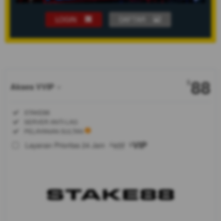
LOGIN
DAFTAR
Show More
88
$
Akses VVIP
Akses
Included:
STAKE88
VVIP
Included:
SERVER ANTI-LAG
SELECTED
Included:
PELAYANAN SULTAN
88
$
ktif
VIP
Layanan Prioritas 24 Jam
A
V
Bergabunglah
di STAKE88,
situs game
VVIP yang
ditenagai
server anti-
lag paling