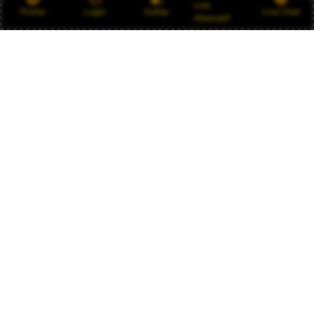
infrastruktur enkripsi dari STAKE88 menjawab
Link
Promo
Login
Daftar
Live Chat
Alternatif
keraguan saya. Link alternatifnya selalu
responsif, menjadikan pengalaman bermain jauh
lebih eksklusif dan aman.