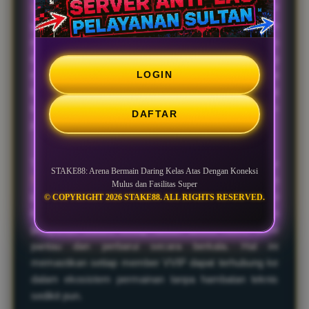
STAKE88
hadir sebagai standar baru situs game VVIP
yang dirancang khusus untuk memastikan pemain
mendapatkan akses login yang mulus kapan pun
dibutuhkan. Berbekal teknologi server anti-lag
LOGIN
mutakhir, kami menjamin stabilitas permainan tingkat
tinggi, sehingga Anda terbebas dari kekhawatiran saat
terjadi lonjakan trafik maupun pemeliharaan sistem
DAFTAR
jaringan.
Tidak hanya berfokus pada kecepatan akses, jalur
STAKE88: Arena Bermain Daring Kelas Atas Dengan Koneksi
STAKE88 login
juga dirancang untuk menyajikan
Mulus dan Fasilitas Super
pengalaman antarmuka yang sangat responsif demi
© COPYRIGHT 2026 STAKE88. ALL RIGHTS RESERVED.
kenyamanan Anda. Sebagai wujud komitmen
pelayanan sultan, setiap tautan akses resmi kami
pantau dan perbarui secara berkala. Hal ini
memastikan setiap member VVIP dapat terhubung ke
dalam ekosistem permainan tanpa hambatan teknis
sedikit pun.