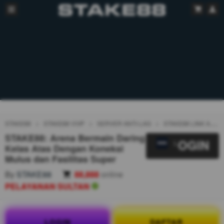
STAKE88
STAKE88 VVIP
SERVER ANTI-LAG
STAKE88 LINK ALTERNATIF
STAKE88: Arena Bermain Daring
OGIN
L
Kelas Atas Dengan Koneksi
Mulus dan Fasilitas Super
By
STAKE88
88,888
online
PELAYANAN SULTAN
LOGIN
DAFTAR