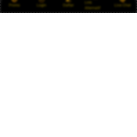
infrastruktur enkripsi dari STAKE88 menjawab
Link
Promo
Login
Daftar
Live Chat
Alternatif
keraguan saya. Link alternatifnya selalu
responsif, menjadikan pengalaman bermain jauh
lebih eksklusif dan aman.