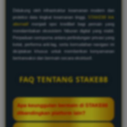
Didukung oleh infrastruktur keamanan modern dan
proteksi data tingkat keamanan tinggi,
STAKE88 link
alternatif
menjadi opsi kredibel bagi pemain yang
mendambakan ekosistem hiburan digital yang stabil.
Perpaduan sempurna antara perlindungan privasi yang
ketat, performa anti-lag, serta kemudahan navigasi ini
diciptakan khusus untuk memberikan kenyamanan
bertransaksi dan bermain secara eksklusif.
FAQ TENTANG STAKE88
Apa keunggulan bermain di STAKE88
dibandingkan platform lain?
STAKE88 merupakan situs game VVIP