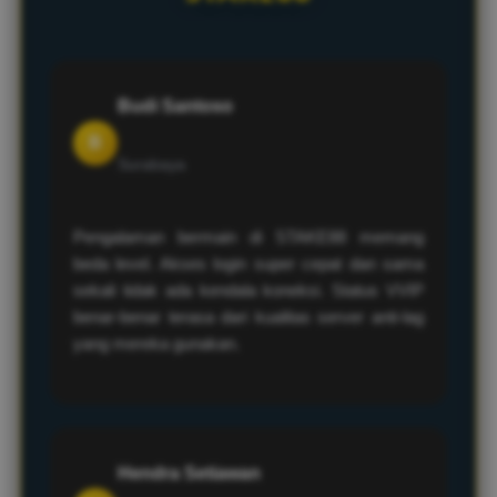
yang tidak berkepentingan.
dengan sangat cepat melalui browser
perangkat pintar maupun desktop
menggunakan koneksi internet penyedia
layanan lokal tanpa hambatan apa pun.
Budi Santoso
B
Surabaya
Pengalaman bermain di STAKE88 memang
beda level. Akses login super cepat dan sama
sekali tidak ada kendala koneksi. Status VVIP
benar-benar terasa dari kualitas server anti-lag
yang mereka gunakan.
Hendra Setiawan