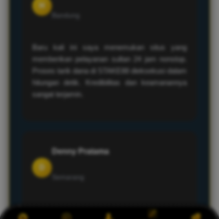
H
Bandung
Baru kali ini saya menemukan situs yang
memberikan pelayanan sultan 24 jam nonstop.
Proses tarik dana di STAKE88 dieksekusi dalam
hitungan detik. Kredibilitas dan keamanannya
sangat terjamin.
Denny Pratama
D
Semarang
Saya sangat mengutamakan privasi data, dan