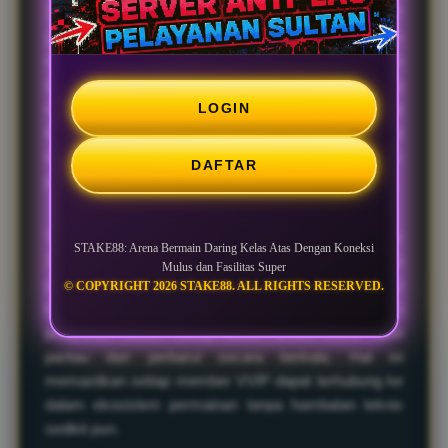
STAKE88
hadir sebagai standar baru situs game VVIP
yang dirancang khusus untuk memastikan pemain
mendapatkan akses login yang mulus kapan pun
dibutuhkan. Berbekal teknologi server anti-lag
LOGIN
mutakhir, kami menjamin stabilitas permainan tingkat
tinggi, sehingga Anda terbebas dari kekhawatiran saat
terjadi lonjakan trafik maupun pemeliharaan sistem
DAFTAR
jaringan.
Tidak hanya berfokus pada kecepatan akses, jalur
STAKE88: Arena Bermain Daring Kelas Atas Dengan Koneksi
STAKE88 login
juga dirancang untuk menyajikan
Mulus dan Fasilitas Super
pengalaman antarmuka yang sangat responsif demi
© COPYRIGHT 2026 STAKE88. ALL RIGHTS RESERVED.
kenyamanan Anda. Sebagai wujud komitmen
pelayanan sultan, setiap tautan akses resmi kami
pantau dan perbarui secara berkala. Hal ini
memastikan setiap member VVIP dapat terhubung ke
dalam ekosistem permainan tanpa hambatan teknis
sedikit pun.