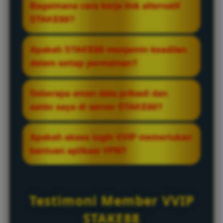
Bagaimana cara kerja link alternatif
eksklusif yang dirancang dengan teknologi
STAKE88?
server anti-lag generasi terbaru. Kami
memberikan jaminan stabilitas permainan
Akses link alternatif STAKE88 difungsikan
Apakah STAKE88 menjamin keadilan
tanpa jeda, dipadukan dengan standar
sebagai jalur privasi bebas hambatan yang
dalam setiap permainan?
pelayanan sultan yang memprioritaskan
diperbarui secara sistematis. Infrastruktur
kenyamanan serta keamanan member
ini memastikan setiap pemain kelas VVIP
Tentu saja. Kami mengimplementasikan
Seberapa aman data pribadi dan
secara profesional.
tetap dapat terhubung ke dalam
sistem Fair Play 100% dengan algoritma
saldo saya di server STAKE88?
ekosistem permainan dengan lancar dan
terverifikasi untuk seluruh portofolio
sangat aman, terhindar dari kendala
hiburan yang tersedia. Sebagai penyedia
Infrastruktur server anti-lag kami
Apakah akses login VVIP memerlukan
jaringan atau pemblokiran wilayah.
layanan berstandar sultan, integritas
didukung oleh protokol enkripsi data
bantuan aplikasi VPN?
operasional dan transparansi hasil adalah
setara perbankan yang berlapis. Seluruh
komitmen mutlak yang terus dikawal ketat
rekam jejak privasi dan transaksi saldo
Sama sekali tidak. Tim engineer kami
oleh tim audit kami.
member diproteksi secara absolut,
secara proaktif melakukan pemeliharaan
Testimoni Member VVIP
menutup rapat segala celah dari ancaman
dan optimasi routing jaringan. Anda dapat
peretasan maupun akses ilegal oleh pihak
mengakses halaman login STAKE88
STAKE88