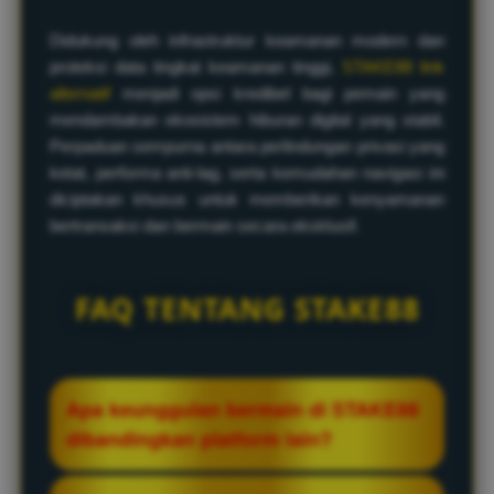
Didukung oleh infrastruktur keamanan modern dan
proteksi data tingkat keamanan tinggi,
STAKE88 link
alternatif
menjadi opsi kredibel bagi pemain yang
mendambakan ekosistem hiburan digital yang stabil.
Perpaduan sempurna antara perlindungan privasi yang
ketat, performa anti-lag, serta kemudahan navigasi ini
diciptakan khusus untuk memberikan kenyamanan
bertransaksi dan bermain secara eksklusif.
FAQ TENTANG STAKE88
Apa keunggulan bermain di STAKE88
dibandingkan platform lain?
STAKE88 merupakan situs game VVIP