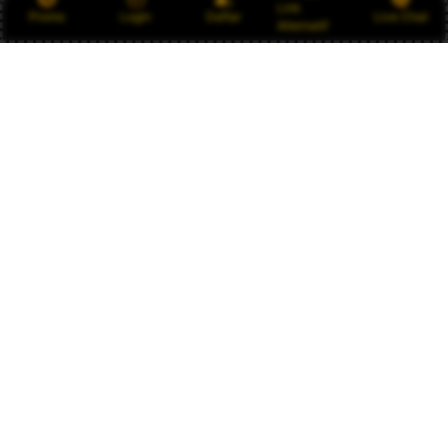
infrastruktur enkripsi dari STAKE88 menjawab
Link
Promo
Login
Daftar
Live Chat
Alternatif
keraguan saya. Link alternatifnya selalu
responsif, menjadikan pengalaman bermain jauh
lebih eksklusif dan aman.