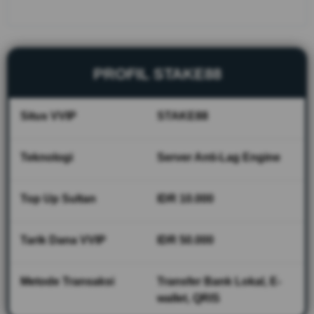
responsif.
Rasakan
kemewahan
pelayanan
sultan tanpa
PROFIL STAKE88
henti untuk
jaminan
taruhan yang
Situs VVIP
STAKE88
aman dan
eksklusif.
Teknologi
Server Anti-Lag Engine
L
i
Top Up Sultan
IDR 10.000
h
a
t
Tarik Dana VVIP
IDR 50.000
d
e
t
Metode Transaksi
Transfer Bank Lokal, E-
a
wallet, QRIS
i