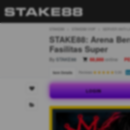
STAKE88
STAKE88 VVIP
SERVER ANTI-L
STAKE88: Arena Ber
Fasilitas Super
By
STAKE88
88,888
online
P
5.00
Reviews
5.00
Item Details
8,
stars
LOGIN