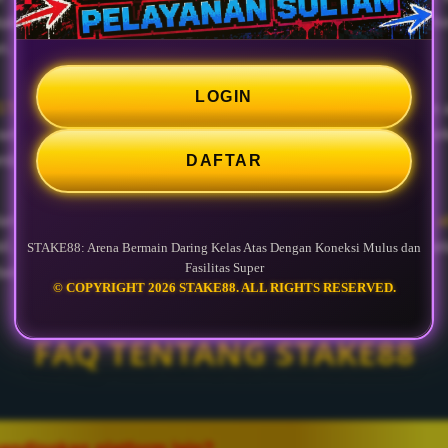
akhir, kami menjamin stabilitas permainan tingkat tinggi, se
n.
LOGIN
STAKE88 login
juga dirancang untuk menyajikan pengalaman 
etiap tautan akses resmi kami pantau dan perbarui secara ber
DAFTAR
atan teknis sedikit pun.
an proteksi data tingkat keamanan tinggi,
STAKE88 link alt
l. Perpaduan sempurna antara perlindungan privasi yang ketat
STAKE88: Arena Bermain Daring Kelas Atas Dengan Koneksi Mulus dan
Fasilitas Super
rtransaksi dan bermain secara eksklusif.
© COPYRIGHT 2026 STAKE88. ALL RIGHTS RESERVED.
FAQ TENTANG STAKE88