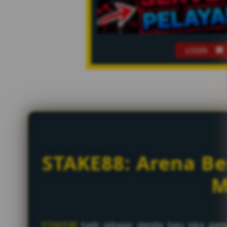
LOGIN
STAKE88: Arena Be
M
STAKE88
hadir sebagai standar baru situs ga