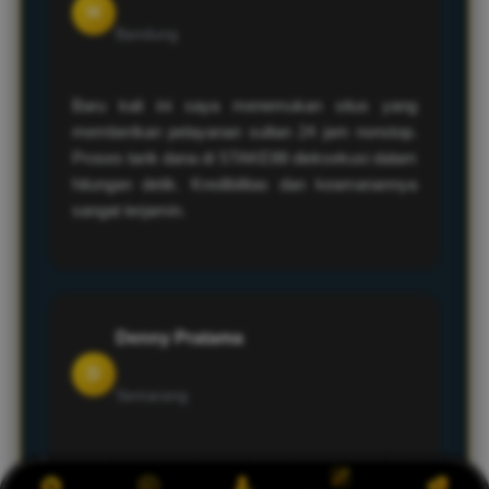
H
Bandung
Baru kali ini saya menemukan situs yang
memberikan pelayanan sultan 24 jam nonstop.
Proses tarik dana di STAKE88 dieksekusi dalam
hitungan detik. Kredibilitas dan keamanannya
sangat terjamin.
Denny Pratama
D
Semarang
Saya sangat mengutamakan privasi data, dan