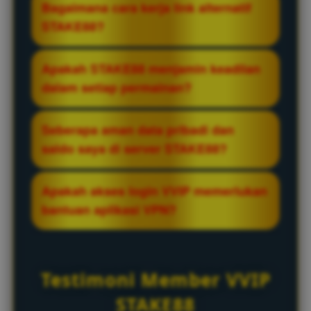
Bagaimana cara kerja link alternatif
eksklusif yang dirancang dengan teknologi
STAKE88?
server anti-lag generasi terbaru. Kami
memberikan jaminan stabilitas permainan
Akses link alternatif STAKE88 difungsikan
Apakah STAKE88 menjamin keadilan
tanpa jeda, dipadukan dengan standar
sebagai jalur privasi bebas hambatan yang
dalam setiap permainan?
pelayanan sultan yang memprioritaskan
diperbarui secara sistematis. Infrastruktur
kenyamanan serta keamanan member
ini memastikan setiap pemain kelas VVIP
Tentu saja. Kami mengimplementasikan
Seberapa aman data pribadi dan
secara profesional.
tetap dapat terhubung ke dalam
sistem Fair Play 100% dengan algoritma
saldo saya di server STAKE88?
ekosistem permainan dengan lancar dan
terverifikasi untuk seluruh portofolio
sangat aman, terhindar dari kendala
hiburan yang tersedia. Sebagai penyedia
Infrastruktur server anti-lag kami
Apakah akses login VVIP memerlukan
jaringan atau pemblokiran wilayah.
layanan berstandar sultan, integritas
didukung oleh protokol enkripsi data
bantuan aplikasi VPN?
operasional dan transparansi hasil adalah
setara perbankan yang berlapis. Seluruh
komitmen mutlak yang terus dikawal ketat
rekam jejak privasi dan transaksi saldo
Sama sekali tidak. Tim engineer kami
oleh tim audit kami.
member diproteksi secara absolut,
secara proaktif melakukan pemeliharaan
Testimoni Member VVIP
menutup rapat segala celah dari ancaman
dan optimasi routing jaringan. Anda dapat
peretasan maupun akses ilegal oleh pihak
mengakses halaman login STAKE88
STAKE88