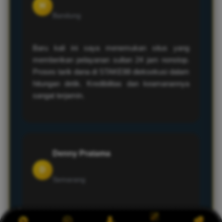
H
Bandung
Baru kali ini saya menemukan situs yang
memberikan pelayanan sultan 24 jam nonstop.
Proses tarik dana di STAKE88 dieksekusi dalam
hitungan detik. Kredibilitas dan keamanannya
sangat terjamin.
Denny Pratama
D
Semarang
Saya sangat mengutamakan privasi data, dan