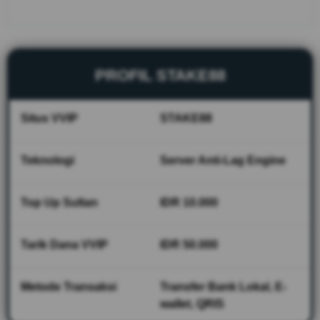
responsif.
Rasakan
kemewahan
pelayanan
sultan tanpa
PROFIL STAKE88
henti untuk
jaminan
taruhan yang
Situs VVIP
STAKE88
aman dan
eksklusif.
Teknologi
Server Anti-Lag Engine
L
i
Top Up Sultan
IDR 10.000
h
a
t
Tarik Dana VVIP
IDR 50.000
d
e
t
Metode Transaksi
Transfer Bank Lokal, E-
a
wallet, QRIS
i