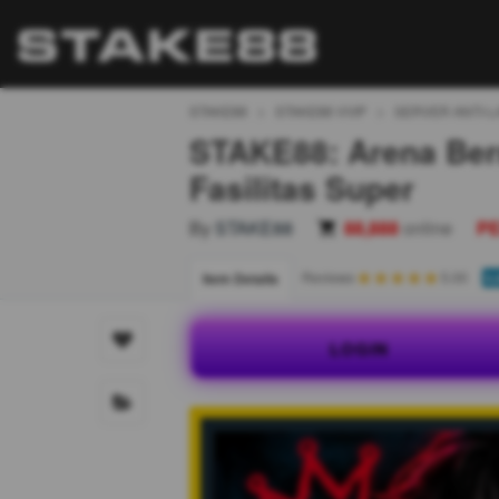
STAKE88
STAKE88 VVIP
SERVER ANTI-L
STAKE88: Arena Ber
Fasilitas Super
By
STAKE88
88,888
online
P
5.00
Reviews
5.00
Item Details
8,
stars
LOGIN