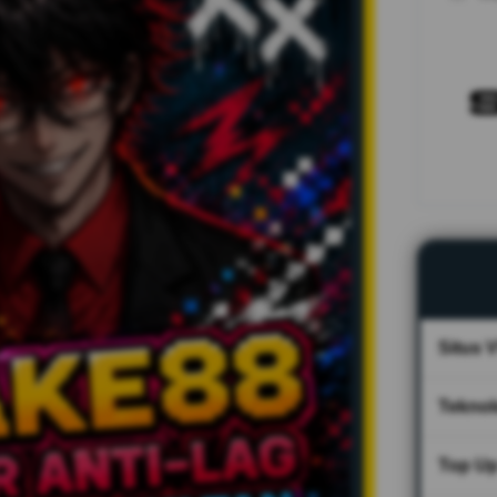
sult
yang
L
i
h
a
t
d
e
t
a
i
l
l
Situs 
i
s
Teknol
e
n
s
Top Up
i