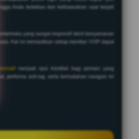
hingga Anda terbebas dari kekhawatiran saat terjadi
antarmuka yang sangat responsif demi kenyamanan
kala. Hal ini memastikan setiap member VVIP dapat
ernatif
menjadi opsi kredibel bagi pemain yang
, performa anti-lag, serta kemudahan navigasi ini