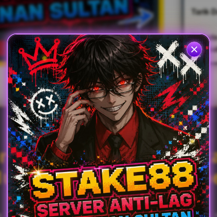
Tarik 
Metod
DAFTAR
Transa
rmain Daring Kelas A
ulus dan Fasilitas Sup
me VVIP yang dirancang khusus untuk memastikan pemain 