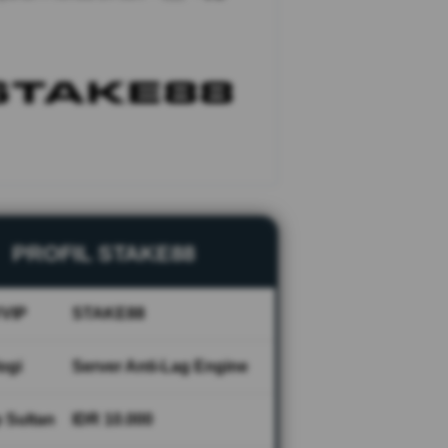
an tanpa henti untuk jaminan taruhan
 aman dan eksklusif.
PROFIL STAKE88
VVIP
STAKE88
ogi
Server Anti-Lag Engine
 Sultan
IDR 10.000