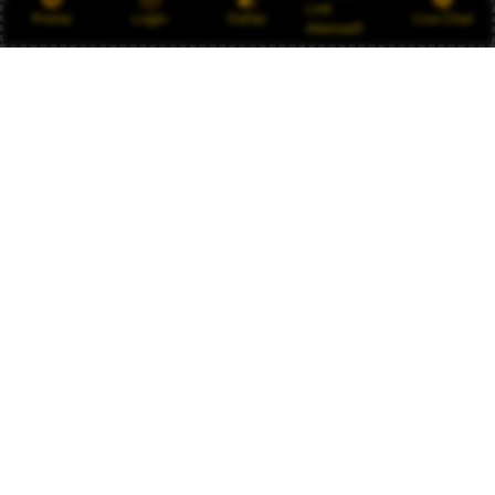
infrastruktur enkripsi dari STAKE88 menjawab
Link
Promo
Login
Daftar
Live Chat
Alternatif
keraguan saya. Link alternatifnya selalu
responsif, menjadikan pengalaman bermain jauh
lebih eksklusif dan aman.