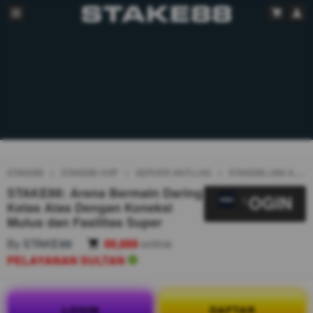
STAKE88
STAKE88 VVIP
SERVER ANTI-LAG
STAKE88 LINK ALTERNATIF
STAKE88: Arena Bermain Daring
OGIN
L
Kelas Atas Dengan Koneksi
Mulus dan Fasilitas Super
By
STAKE88
88,888
online
PELAYANAN SULTAN
LOGIN
DAFTAR