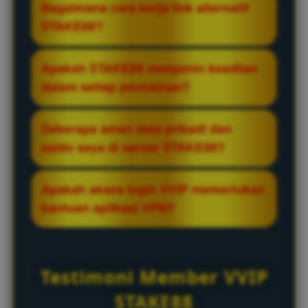
Bagaimana cara kerja link alternatif
eksklusif yang dirancang dengan teknologi
STAKE88?
server anti-lag generasi terbaru. Kami
memberikan jaminan stabilitas permainan
Akses link alternatif STAKE88 difungsikan
Apakah STAKE88 menjamin keadilan
tanpa jeda, dipadukan dengan standar
sebagai jalur privasi bebas hambatan yang
dalam setiap permainan?
pelayanan sultan yang memprioritaskan
diperbarui secara sistematis. Infrastruktur
kenyamanan serta keamanan member
ini memastikan setiap pemain kelas VVIP
Tentu saja. Kami mengimplementasikan
Seberapa aman data pribadi dan
secara profesional.
tetap dapat terhubung ke dalam
sistem Fair Play 100% dengan algoritma
saldo saya di server STAKE88?
ekosistem permainan dengan lancar dan
terverifikasi untuk seluruh portofolio
sangat aman, terhindar dari kendala
hiburan yang tersedia. Sebagai penyedia
Infrastruktur server anti-lag kami
Apakah akses login VVIP memerlukan
jaringan atau pemblokiran wilayah.
layanan berstandar sultan, integritas
didukung oleh protokol enkripsi data
bantuan aplikasi VPN?
operasional dan transparansi hasil adalah
setara perbankan yang berlapis. Seluruh
komitmen mutlak yang terus dikawal ketat
rekam jejak privasi dan transaksi saldo
Sama sekali tidak. Tim engineer kami
oleh tim audit kami.
member diproteksi secara absolut,
secara proaktif melakukan pemeliharaan
Testimoni Member VVIP
menutup rapat segala celah dari ancaman
dan optimasi routing jaringan. Anda dapat
peretasan maupun akses ilegal oleh pihak
mengakses halaman login STAKE88
STAKE88