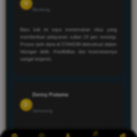
H
Bandung
Baru kali ini saya menemukan situs yang
memberikan pelayanan sultan 24 jam nonstop.
Proses tarik dana di STAKE88 dieksekusi dalam
hitungan detik. Kredibilitas dan keamanannya
sangat terjamin.
Denny Pratama
D
Semarang
Saya sangat mengutamakan privasi data, dan