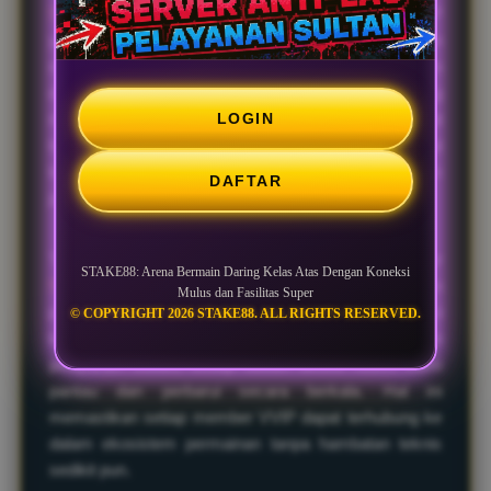
STAKE88
hadir sebagai standar baru situs game VVIP
yang dirancang khusus untuk memastikan pemain
mendapatkan akses login yang mulus kapan pun
dibutuhkan. Berbekal teknologi server anti-lag
LOGIN
mutakhir, kami menjamin stabilitas permainan tingkat
tinggi, sehingga Anda terbebas dari kekhawatiran saat
terjadi lonjakan trafik maupun pemeliharaan sistem
DAFTAR
jaringan.
Tidak hanya berfokus pada kecepatan akses, jalur
STAKE88: Arena Bermain Daring Kelas Atas Dengan Koneksi
STAKE88 login
juga dirancang untuk menyajikan
Mulus dan Fasilitas Super
pengalaman antarmuka yang sangat responsif demi
© COPYRIGHT 2026 STAKE88. ALL RIGHTS RESERVED.
kenyamanan Anda. Sebagai wujud komitmen
pelayanan sultan, setiap tautan akses resmi kami
pantau dan perbarui secara berkala. Hal ini
memastikan setiap member VVIP dapat terhubung ke
dalam ekosistem permainan tanpa hambatan teknis
sedikit pun.