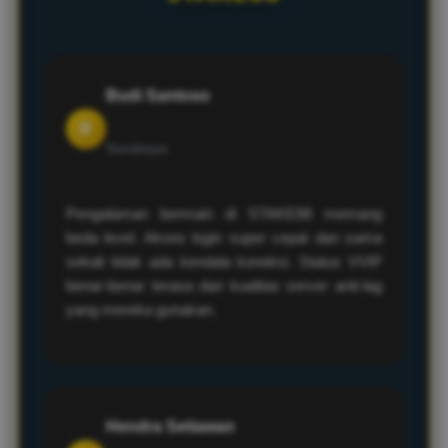
yang tidak berkepentingan.
dengan sangat cepat melalui browser
perangkat pintar maupun desktop
menggunakan koneksi internet penyedia
layanan lokal tanpa hambatan apa pun.
Budi Santoso
B
Surabaya
Pengalaman bermain di STAKE88 memang
beda level. Akses login super cepat dan sama
sekali tidak ada kendala koneksi. Status VVIP
benar-benar terasa dari kualitas server anti-lag
yang mereka gunakan.
Hendra Setiawan