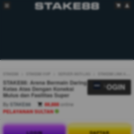
STAKE88
STAKE88 VVIP
SERVER ANTI-LAG
STAKE88 LINK ALTERNATIF
STAKE88: Arena Bermain Daring
OGIN
L
Kelas Atas Dengan Koneksi
Mulus dan Fasilitas Super
By
STAKE88
88,888
online
PELAYANAN SULTAN
LOGIN
DAFTAR