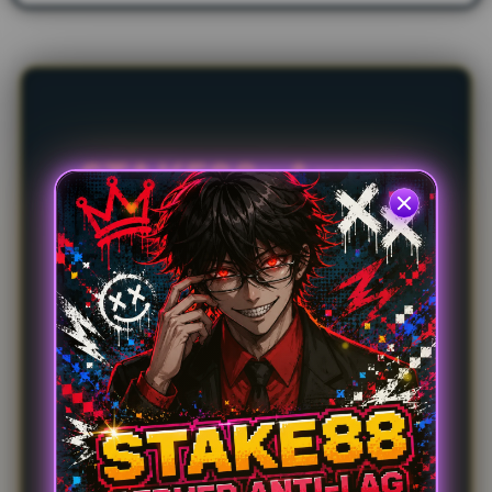
l
l
i
s
e
n
s
STAKE88: Arena
i
Bermain Daring
Kelas Atas
Dengan Koneksi
Mulus dan
Fasilitas Super