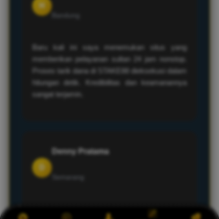
H
Bandung
Baru kali ini saya menemukan situs yang
memberikan pelayanan sultan 24 jam nonstop.
Proses tarik dana di STAKE88 dieksekusi dalam
hitungan detik. Kredibilitas dan keamanannya
sangat terjamin.
Denny Pratama
D
Semarang
Saya sangat mengutamakan privasi data, dan