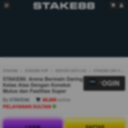
STAKE88
STAKE88 VVIP
SERVER ANTI-LAG
STAKE88 LINK ALTERNATIF
STAKE88: Arena Bermain Daring
OGIN
L
Kelas Atas Dengan Koneksi
Mulus dan Fasilitas Super
By
STAKE88
88,888
online
PELAYANAN SULTAN
LOGIN
DAFTAR