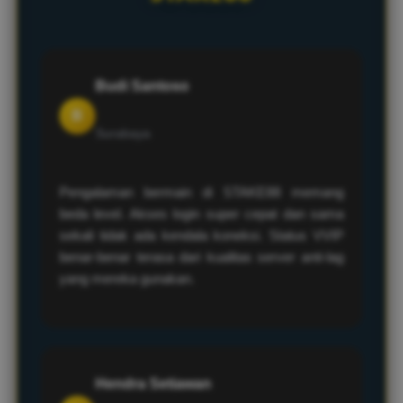
yang tidak berkepentingan.
dengan sangat cepat melalui browser
perangkat pintar maupun desktop
menggunakan koneksi internet penyedia
layanan lokal tanpa hambatan apa pun.
Budi Santoso
B
Surabaya
Pengalaman bermain di STAKE88 memang
beda level. Akses login super cepat dan sama
sekali tidak ada kendala koneksi. Status VVIP
benar-benar terasa dari kualitas server anti-lag
yang mereka gunakan.
Hendra Setiawan