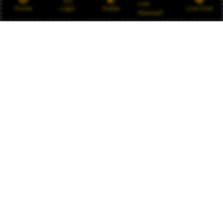
infrastruktur enkripsi dari STAKE88 menjawab
Link
Promo
Login
Daftar
Live Chat
Alternatif
keraguan saya. Link alternatifnya selalu
responsif, menjadikan pengalaman bermain jauh
lebih eksklusif dan aman.