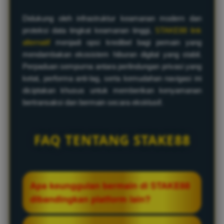
Didukung oleh infrastruktur keamanan modern dan
proteksi data tingkat keamanan tinggi,
STAKE88 link
alternatif
menjadi opsi kredibel bagi pemain yang
mendambakan ekosistem hiburan digital yang stabil.
Perpaduan sempurna antara perlindungan privasi yang
ketat, performa anti-lag, serta kemudahan navigasi ini
diciptakan khusus untuk memberikan kenyamanan
bertransaksi dan bermain secara eksklusif.
FAQ TENTANG STAKE88
Apa keunggulan bermain di STAKE88
dibandingkan platform lain?
STAKE88 merupakan situs game VVIP