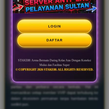
STAKE88
hadir sebagai standar baru situs game VVIP
yang dirancang khusus untuk memastikan pemain
mendapatkan akses login yang mulus kapan pun
dibutuhkan. Berbekal teknologi server anti-lag
LOGIN
mutakhir, kami menjamin stabilitas permainan tingkat
tinggi, sehingga Anda terbebas dari kekhawatiran saat
terjadi lonjakan trafik maupun pemeliharaan sistem
DAFTAR
jaringan.
Tidak hanya berfokus pada kecepatan akses, jalur
STAKE88: Arena Bermain Daring Kelas Atas Dengan Koneksi
STAKE88 login
juga dirancang untuk menyajikan
Mulus dan Fasilitas Super
pengalaman antarmuka yang sangat responsif demi
© COPYRIGHT 2026 STAKE88. ALL RIGHTS RESERVED.
kenyamanan Anda. Sebagai wujud komitmen
pelayanan sultan, setiap tautan akses resmi kami
pantau dan perbarui secara berkala. Hal ini
memastikan setiap member VVIP dapat terhubung ke
dalam ekosistem permainan tanpa hambatan teknis
sedikit pun.