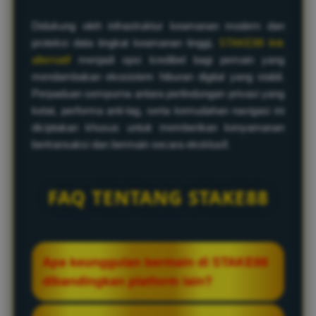
Didukung oleh infrastruktur keamanan modern dan
proteksi data tingkat keamanan tinggi,
STAKE88 link
alternatif
menjadi opsi kredibel bagi pemain yang
mendambakan ekosistem hiburan digital yang stabil.
Perpaduan sempurna antara perlindungan privasi yang
ketat, performa anti-lag, serta kemudahan navigasi ini
diciptakan khusus untuk memberikan kenyamanan
bertransaksi dan bermain secara eksklusif.
FAQ TENTANG STAKE88
Apa keunggulan bermain di STAKE88
dibandingkan platform lain?
STAKE88 merupakan situs game VVIP