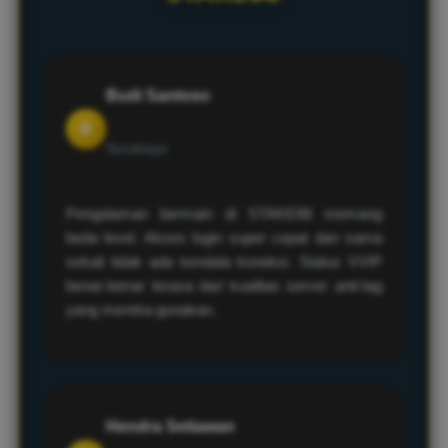
yang tidak berkepentingan.
dengan sangat cepat melalui browser
perangkat pintar maupun desktop
menggunakan koneksi internet penyedia
layanan lokal tanpa hambatan apa pun.
Budi Santoso
B
Surabaya
Pengalaman bermain di STAKE88 memang
beda level. Akses login super cepat dan sama
sekali tidak ada kendala koneksi. Status VVIP
benar-benar terasa dari kualitas server anti-lag
yang mereka gunakan.
Hendra Setiawan