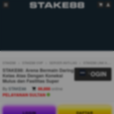
STAKE88
STAKE88 VVIP
SERVER ANTI-LAG
STAKE88 LINK ALTERNATIF
STAKE88: Arena Bermain Daring
OGIN
L
Kelas Atas Dengan Koneksi
Mulus dan Fasilitas Super
By
STAKE88
88,888
online
PELAYANAN SULTAN
LOGIN
DAFTAR