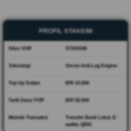
responsif.
Rasakan
kemewahan
pelayanan
sultan tanpa
PROFIL STAKE88
henti untuk
jaminan
taruhan yang
Situs VVIP
STAKE88
aman dan
eksklusif.
Teknologi
Server Anti-Lag Engine
L
i
Top Up Sultan
IDR 10.000
h
a
t
Tarik Dana VVIP
IDR 50.000
d
e
t
Metode Transaksi
Transfer Bank Lokal, E-
a
wallet, QRIS
i