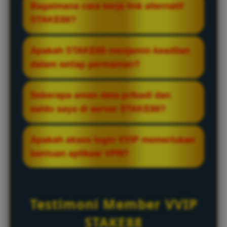
Bagaimana cara kerja link alternatif
eksklusif yang dirancang dengan teknologi
STAKE88?
server anti-lag generasi terbaru. Kami
memberikan jaminan stabilitas permainan
Akses link alternatif STAKE88 difungsikan
Apakah STAKE88 menjamin keadilan
tanpa jeda, dipadukan dengan standar
sebagai jalur privasi bebas hambatan yang
dalam setiap permainan?
pelayanan sultan yang memprioritaskan
diperbarui secara sistematis. Infrastruktur
kenyamanan serta keamanan member
ini memastikan setiap pemain kelas VVIP
Tentu saja. Kami mengimplementasikan
Seberapa aman data pribadi dan
secara profesional.
tetap dapat terhubung ke dalam
sistem Fair Play 100% dengan algoritma
saldo saya di server STAKE88?
ekosistem permainan dengan lancar dan
terverifikasi untuk seluruh portofolio
sangat aman, terhindar dari kendala
hiburan yang tersedia. Sebagai penyedia
Infrastruktur server anti-lag kami
Apakah akses login VVIP memerlukan
jaringan atau pemblokiran wilayah.
layanan berstandar sultan, integritas
didukung oleh protokol enkripsi data
bantuan aplikasi VPN?
operasional dan transparansi hasil adalah
setara perbankan yang berlapis. Seluruh
komitmen mutlak yang terus dikawal ketat
rekam jejak privasi dan transaksi saldo
Sama sekali tidak. Tim engineer kami
oleh tim audit kami.
member diproteksi secara absolut,
secara proaktif melakukan pemeliharaan
Testimoni Member VVIP
menutup rapat segala celah dari ancaman
dan optimasi routing jaringan. Anda dapat
peretasan maupun akses ilegal oleh pihak
mengakses halaman login STAKE88
STAKE88