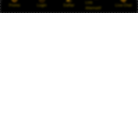
infrastruktur enkripsi dari STAKE88 menjawab
Link
Promo
Login
Daftar
Live Chat
Alternatif
keraguan saya. Link alternatifnya selalu
responsif, menjadikan pengalaman bermain jauh
lebih eksklusif dan aman.