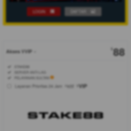
LOGIN
DAFTAR
Show More
88
$
Akses VVIP
Akses
Included:
STAKE88
VVIP
Included:
SERVER ANTI-LAG
SELECTED
Included:
PELAYANAN SULTAN
88
$
ktif
VIP
Layanan Prioritas 24 Jam
A
V
Bergabunglah
di STAKE88,
situs game
VVIP yang
ditenagai
server anti-
lag paling