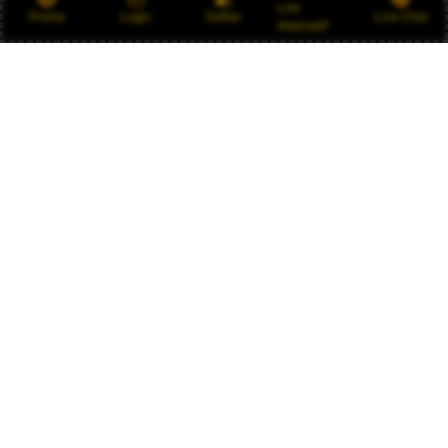
infrastruktur enkripsi dari STAKE88 menjawab
Link
Promo
Login
Daftar
Live Chat
Alternatif
keraguan saya. Link alternatifnya selalu
responsif, menjadikan pengalaman bermain jauh
lebih eksklusif dan aman.