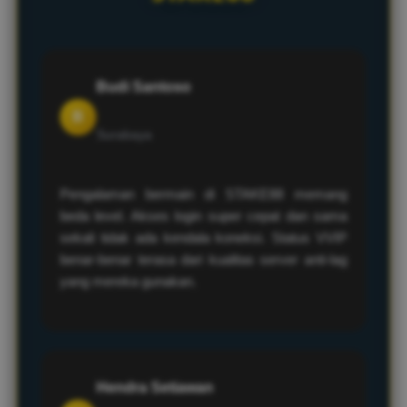
yang tidak berkepentingan.
dengan sangat cepat melalui browser
perangkat pintar maupun desktop
menggunakan koneksi internet penyedia
layanan lokal tanpa hambatan apa pun.
Budi Santoso
B
Surabaya
Pengalaman bermain di STAKE88 memang
beda level. Akses login super cepat dan sama
sekali tidak ada kendala koneksi. Status VVIP
benar-benar terasa dari kualitas server anti-lag
yang mereka gunakan.
Hendra Setiawan