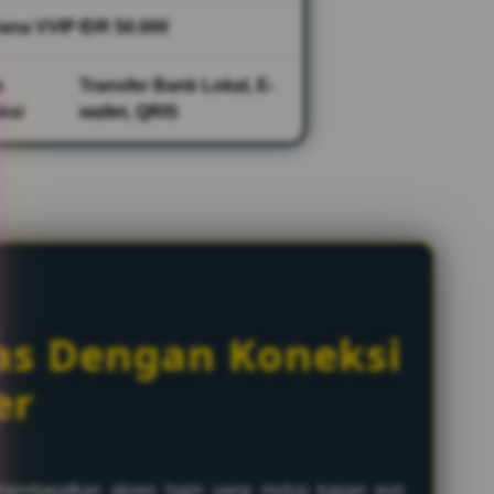
Dana VVIP
IDR 50.000
e
Transfer Bank Lokal, E-
ksi
wallet, QRIS
tas Dengan Koneksi
er
mendapatkan akses login yang mulus kapan pun