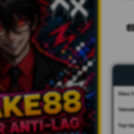
sult
yang
L
i
h
a
t
d
e
t
a
i
l
l
Situs 
i
s
Teknol
e
n
s
Top Up
i