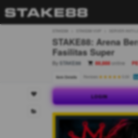
STAKE88
STAKE88 VVIP
SERVER ANTI-L
STAKE88: Arena Ber
Fasilitas Super
By
STAKE88
88,888
online
P
5.00
Reviews
5.00
Item Details
8,
stars
LOGIN