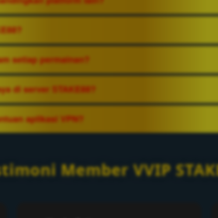
andingkan platform lain?
yang dirancang dengan teknologi server anti-lag generas
AKE88?
ndar pelayanan sultan yang memprioritaskan kenyamanan 
agai jalur privasi bebas hambatan yang diperbarui secara s
am setiap permainan?
e dalam ekosistem permainan dengan lancar dan sangat 
Fair Play 100% dengan algoritma terverifikasi untuk selu
aya di server STAKE88?
as operasional dan transparansi hasil adalah komitmen m
eh protokol enkripsi data setara perbankan yang berlapis. 
ntuan aplikasi VPN?
pat segala celah dari ancaman peretasan maupun akses ile
 proaktif melakukan pemeliharaan dan optimasi routing 
ser perangkat pintar maupun desktop menggunakan kone
stimoni Member VVIP STAK