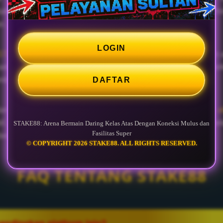
akhir, kami menjamin stabilitas permainan tingkat tinggi, se
n.
LOGIN
STAKE88 login
juga dirancang untuk menyajikan pengalaman 
etiap tautan akses resmi kami pantau dan perbarui secara ber
DAFTAR
atan teknis sedikit pun.
an proteksi data tingkat keamanan tinggi,
STAKE88 link alt
l. Perpaduan sempurna antara perlindungan privasi yang ketat
STAKE88: Arena Bermain Daring Kelas Atas Dengan Koneksi Mulus dan
Fasilitas Super
rtransaksi dan bermain secara eksklusif.
© COPYRIGHT 2026 STAKE88. ALL RIGHTS RESERVED.
FAQ TENTANG STAKE88