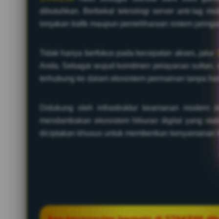
dibutuhkan. Berbekal teknologi server anti-lag mut
lonjakan trafik maupun pemeliharaan sistem jaringa
Tidak hanya berfokus pada kecepatan akses, jalur
Anda. Sebagai wujud komitmen pelayanan sultan, s
terhubung ke dalam ekosistem permainan tanpa hamb
Didukung oleh infrastruktur keamanan modern d
mendambakan ekosistem hiburan digital yang stabi
diciptakan khusus untuk memberikan kenyamanan be