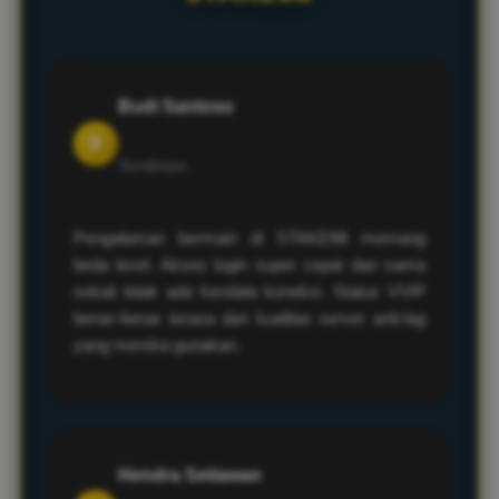
yang tidak berkepentingan.
dengan sangat cepat melalui browser
perangkat pintar maupun desktop
menggunakan koneksi internet penyedia
layanan lokal tanpa hambatan apa pun.
Budi Santoso
B
Surabaya
Pengalaman bermain di STAKE88 memang
beda level. Akses login super cepat dan sama
sekali tidak ada kendala koneksi. Status VVIP
benar-benar terasa dari kualitas server anti-lag
yang mereka gunakan.
Hendra Setiawan