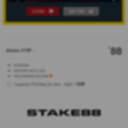
LOGIN
DAFTAR
Show More
88
$
Akses VVIP
Akses
Included:
STAKE88
VVIP
Included:
SERVER ANTI-LAG
SELECTED
Included:
PELAYANAN SULTAN
88
$
ktif
VIP
Layanan Prioritas 24 Jam
A
V
Bergabunglah
di STAKE88,
situs game
VVIP yang
ditenagai
server anti-
lag paling