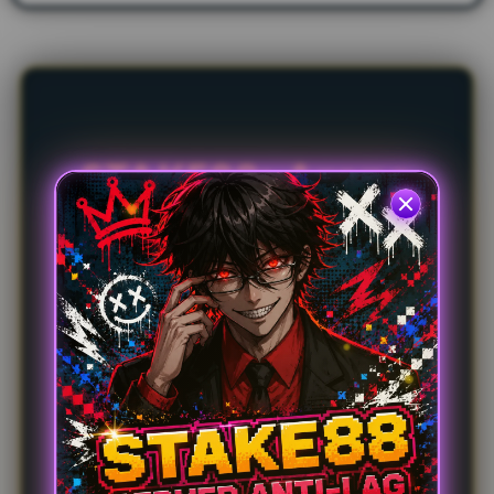
l
l
i
s
e
n
s
STAKE88: Arena
i
Bermain Daring
Kelas Atas
Dengan Koneksi
Mulus dan
Fasilitas Super