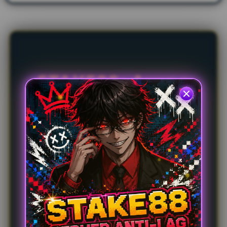
l
l
i
s
e
n
s
STAKE88: Arena
i
Bermain Daring
Kelas Atas
Dengan Koneksi
Mulus dan
Fasilitas Super