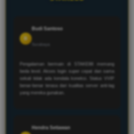
yang tidak berkepentingan.
dengan sangat cepat melalui browser
perangkat pintar maupun desktop
menggunakan koneksi internet penyedia
layanan lokal tanpa hambatan apa pun.
Budi Santoso
B
Surabaya
Pengalaman bermain di STAKE88 memang
beda level. Akses login super cepat dan sama
sekali tidak ada kendala koneksi. Status VVIP
benar-benar terasa dari kualitas server anti-lag
yang mereka gunakan.
Hendra Setiawan