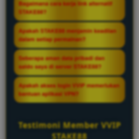
Bagaimana cara kerja link alternatif
eksklusif yang dirancang dengan teknologi
STAKE88?
server anti-lag generasi terbaru. Kami
memberikan jaminan stabilitas permainan
Akses link alternatif STAKE88 difungsikan
Apakah STAKE88 menjamin keadilan
tanpa jeda, dipadukan dengan standar
sebagai jalur privasi bebas hambatan yang
dalam setiap permainan?
pelayanan sultan yang memprioritaskan
diperbarui secara sistematis. Infrastruktur
kenyamanan serta keamanan member
ini memastikan setiap pemain kelas VVIP
Tentu saja. Kami mengimplementasikan
Seberapa aman data pribadi dan
secara profesional.
tetap dapat terhubung ke dalam
sistem Fair Play 100% dengan algoritma
saldo saya di server STAKE88?
ekosistem permainan dengan lancar dan
terverifikasi untuk seluruh portofolio
sangat aman, terhindar dari kendala
hiburan yang tersedia. Sebagai penyedia
Infrastruktur server anti-lag kami
Apakah akses login VVIP memerlukan
jaringan atau pemblokiran wilayah.
layanan berstandar sultan, integritas
didukung oleh protokol enkripsi data
bantuan aplikasi VPN?
operasional dan transparansi hasil adalah
setara perbankan yang berlapis. Seluruh
komitmen mutlak yang terus dikawal ketat
rekam jejak privasi dan transaksi saldo
Sama sekali tidak. Tim engineer kami
oleh tim audit kami.
member diproteksi secara absolut,
secara proaktif melakukan pemeliharaan
Testimoni Member VVIP
menutup rapat segala celah dari ancaman
dan optimasi routing jaringan. Anda dapat
peretasan maupun akses ilegal oleh pihak
mengakses halaman login STAKE88
STAKE88