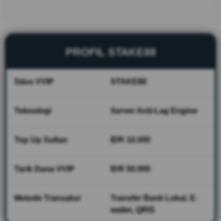
responsif.
Rasakan
kemewahan
pelayanan
sultan tanpa
PROFIL STAKE88
henti untuk
jaminan
taruhan yang
Situs VVIP
STAKE88
aman dan
eksklusif.
Teknologi
Server Anti-Lag Engine
L
i
Top Up Sultan
IDR 10.000
h
a
t
Tarik Dana VVIP
IDR 50.000
d
e
t
Metode Transaksi
Transfer Bank Lokal, E-
a
wallet, QRIS
i