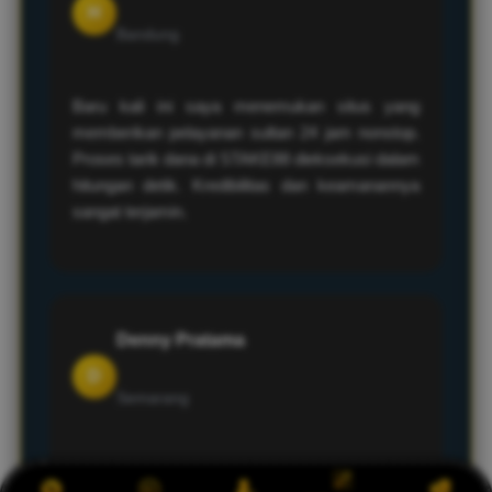
H
Bandung
Baru kali ini saya menemukan situs yang
memberikan pelayanan sultan 24 jam nonstop.
Proses tarik dana di STAKE88 dieksekusi dalam
hitungan detik. Kredibilitas dan keamanannya
sangat terjamin.
Denny Pratama
D
Semarang
Saya sangat mengutamakan privasi data, dan