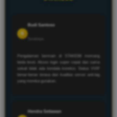
yang tidak berkepentingan.
dengan sangat cepat melalui browser
perangkat pintar maupun desktop
menggunakan koneksi internet penyedia
layanan lokal tanpa hambatan apa pun.
Budi Santoso
B
Surabaya
Pengalaman bermain di STAKE88 memang
beda level. Akses login super cepat dan sama
sekali tidak ada kendala koneksi. Status VVIP
benar-benar terasa dari kualitas server anti-lag
yang mereka gunakan.
Hendra Setiawan