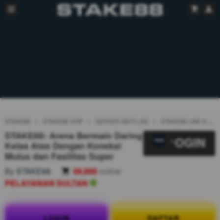
STAKE88
STAKE88 VVIP
SERVER ANTI-LAG
STAKE88 LINK ALTERNATIF
STAKE88: Arena Bermain Daring
OGIN
L
Kelas Atas Dengan Koneksi
Mulus dan Fasilitas Super
By
STAKE88
88,888
online
PELAYANAN SULTAN
LOGIN
DAFTAR