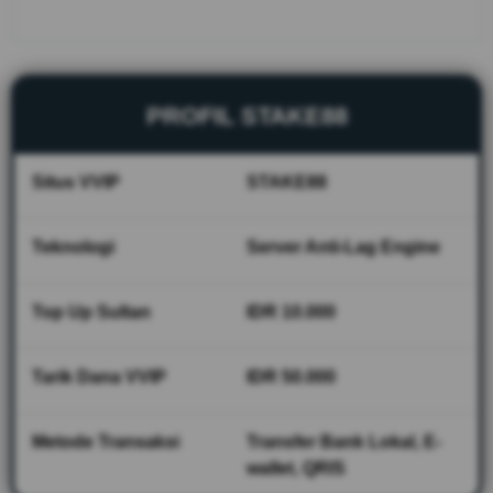
responsif.
Rasakan
kemewahan
pelayanan
sultan tanpa
PROFIL STAKE88
henti untuk
jaminan
taruhan yang
Situs VVIP
STAKE88
aman dan
eksklusif.
Teknologi
Server Anti-Lag Engine
L
i
Top Up Sultan
IDR 10.000
h
a
t
Tarik Dana VVIP
IDR 50.000
d
e
t
Metode Transaksi
Transfer Bank Lokal, E-
a
wallet, QRIS
i