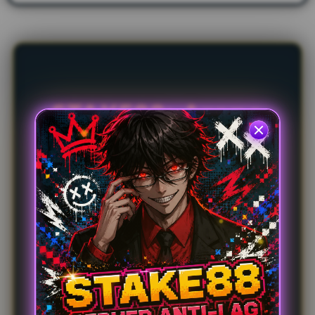
l
l
i
s
e
n
s
STAKE88: Arena
i
Bermain Daring
Kelas Atas
Dengan Koneksi
Mulus dan
Fasilitas Super