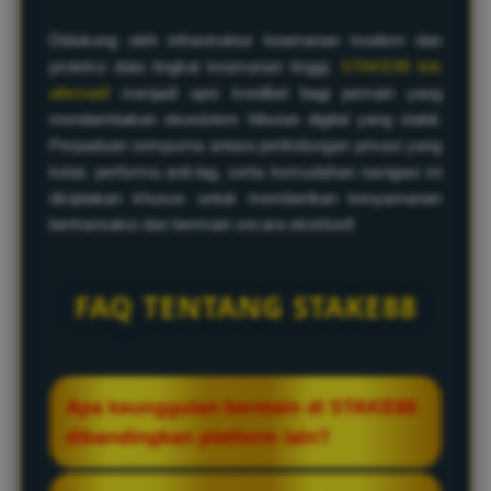
Didukung oleh infrastruktur keamanan modern dan
proteksi data tingkat keamanan tinggi,
STAKE88 link
alternatif
menjadi opsi kredibel bagi pemain yang
mendambakan ekosistem hiburan digital yang stabil.
Perpaduan sempurna antara perlindungan privasi yang
ketat, performa anti-lag, serta kemudahan navigasi ini
diciptakan khusus untuk memberikan kenyamanan
bertransaksi dan bermain secara eksklusif.
FAQ TENTANG STAKE88
Apa keunggulan bermain di STAKE88
dibandingkan platform lain?
STAKE88 merupakan situs game VVIP