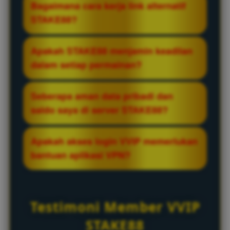
Bagaimana cara kerja link alternatif
eksklusif yang dirancang dengan teknologi
STAKE88?
server anti-lag generasi terbaru. Kami
memberikan jaminan stabilitas permainan
Akses link alternatif STAKE88 difungsikan
Apakah STAKE88 menjamin keadilan
tanpa jeda, dipadukan dengan standar
sebagai jalur privasi bebas hambatan yang
dalam setiap permainan?
pelayanan sultan yang memprioritaskan
diperbarui secara sistematis. Infrastruktur
kenyamanan serta keamanan member
ini memastikan setiap pemain kelas VVIP
Tentu saja. Kami mengimplementasikan
Seberapa aman data pribadi dan
secara profesional.
tetap dapat terhubung ke dalam
sistem Fair Play 100% dengan algoritma
saldo saya di server STAKE88?
ekosistem permainan dengan lancar dan
terverifikasi untuk seluruh portofolio
sangat aman, terhindar dari kendala
hiburan yang tersedia. Sebagai penyedia
Infrastruktur server anti-lag kami
Apakah akses login VVIP memerlukan
jaringan atau pemblokiran wilayah.
layanan berstandar sultan, integritas
didukung oleh protokol enkripsi data
bantuan aplikasi VPN?
operasional dan transparansi hasil adalah
setara perbankan yang berlapis. Seluruh
komitmen mutlak yang terus dikawal ketat
rekam jejak privasi dan transaksi saldo
Sama sekali tidak. Tim engineer kami
oleh tim audit kami.
member diproteksi secara absolut,
secara proaktif melakukan pemeliharaan
Testimoni Member VVIP
menutup rapat segala celah dari ancaman
dan optimasi routing jaringan. Anda dapat
peretasan maupun akses ilegal oleh pihak
mengakses halaman login STAKE88
STAKE88