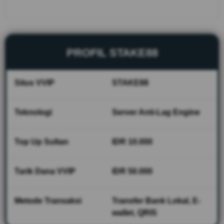
responsif.
Rasakan
kemewahan
pelayanan
sultan tanpa
PROFIL STAKE88
henti untuk
jaminan
taruhan yang
Situs VVIP
STAKE88
aman dan
eksklusif.
Teknologi
Server Anti-Lag Engine
L
i
Top Up Sultan
IDR 10.000
h
a
t
Tarik Dana VVIP
IDR 50.000
d
e
t
Metode Transaksi
Transfer Bank Lokal, E-
a
wallet, QRIS
i