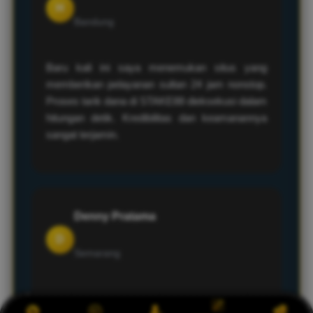
H
Bandung
Baru kali ini saya menemukan situs yang
memberikan pelayanan sultan 24 jam nonstop.
Proses tarik dana di STAKE88 dieksekusi dalam
hitungan detik. Kredibilitas dan keamanannya
sangat terjamin.
Denny Pratama
D
Semarang
Saya sangat mengutamakan privasi data, dan