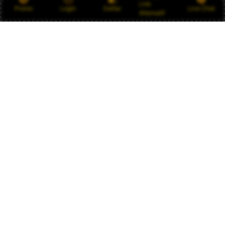
infrastruktur enkripsi dari STAKE88 menjawab
Link
Promo
Login
Daftar
Live Chat
Alternatif
keraguan saya. Link alternatifnya selalu
responsif, menjadikan pengalaman bermain jauh
lebih eksklusif dan aman.