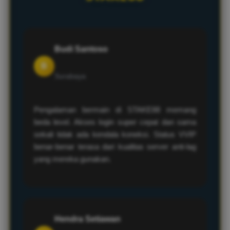
yang tidak berkepentingan.
dengan sangat cepat melalui browser
perangkat pintar maupun desktop
menggunakan koneksi internet penyedia
layanan lokal tanpa hambatan apa pun.
Budi Santoso
B
Surabaya
Pengalaman bermain di STAKE88 memang
beda level. Akses login super cepat dan sama
sekali tidak ada kendala koneksi. Status VVIP
benar-benar terasa dari kualitas server anti-lag
yang mereka gunakan.
Hendra Setiawan