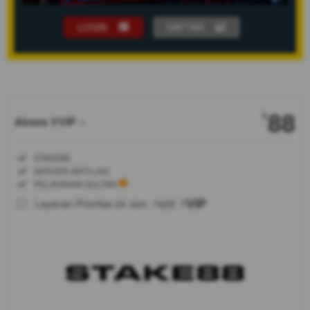
LOGIN
DAFTAR
Show More
88
$
Akses VVIP
Akses
Included:
STAKE88
VVIP
Included:
SERVER ANTI-LAG
SELECTED
Included:
PELAYANAN SULTAN
88
$
ktif
VIP
Layanan Prioritas 24 Jam
A
V
Bergabunglah
di STAKE88,
situs game
VVIP yang
ditenagai
server anti-
lag paling