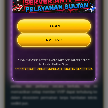
STAKE88
hadir sebagai standar baru situs game VVIP
yang dirancang khusus untuk memastikan pemain
mendapatkan akses login yang mulus kapan pun
dibutuhkan. Berbekal teknologi server anti-lag
LOGIN
mutakhir, kami menjamin stabilitas permainan tingkat
tinggi, sehingga Anda terbebas dari kekhawatiran saat
terjadi lonjakan trafik maupun pemeliharaan sistem
DAFTAR
jaringan.
Tidak hanya berfokus pada kecepatan akses, jalur
STAKE88: Arena Bermain Daring Kelas Atas Dengan Koneksi
STAKE88 login
juga dirancang untuk menyajikan
Mulus dan Fasilitas Super
pengalaman antarmuka yang sangat responsif demi
© COPYRIGHT 2026 STAKE88. ALL RIGHTS RESERVED.
kenyamanan Anda. Sebagai wujud komitmen
pelayanan sultan, setiap tautan akses resmi kami
pantau dan perbarui secara berkala. Hal ini
memastikan setiap member VVIP dapat terhubung ke
dalam ekosistem permainan tanpa hambatan teknis
sedikit pun.