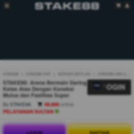
STAKE88
STAKE88 VVIP
SERVER ANTI-LAG
STAKE88 LINK ALTERNATIF
STAKE88: Arena Bermain Daring
OGIN
L
Kelas Atas Dengan Koneksi
Mulus dan Fasilitas Super
By
STAKE88
88,888
online
PELAYANAN SULTAN
LOGIN
DAFTAR