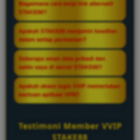
Bagaimana cara kerja link alternatif
eksklusif yang dirancang dengan teknologi
STAKE88?
server anti-lag generasi terbaru. Kami
memberikan jaminan stabilitas permainan
Akses link alternatif STAKE88 difungsikan
Apakah STAKE88 menjamin keadilan
tanpa jeda, dipadukan dengan standar
sebagai jalur privasi bebas hambatan yang
dalam setiap permainan?
pelayanan sultan yang memprioritaskan
diperbarui secara sistematis. Infrastruktur
kenyamanan serta keamanan member
ini memastikan setiap pemain kelas VVIP
Tentu saja. Kami mengimplementasikan
Seberapa aman data pribadi dan
secara profesional.
tetap dapat terhubung ke dalam
sistem Fair Play 100% dengan algoritma
saldo saya di server STAKE88?
ekosistem permainan dengan lancar dan
terverifikasi untuk seluruh portofolio
sangat aman, terhindar dari kendala
hiburan yang tersedia. Sebagai penyedia
Infrastruktur server anti-lag kami
Apakah akses login VVIP memerlukan
jaringan atau pemblokiran wilayah.
layanan berstandar sultan, integritas
didukung oleh protokol enkripsi data
bantuan aplikasi VPN?
operasional dan transparansi hasil adalah
setara perbankan yang berlapis. Seluruh
komitmen mutlak yang terus dikawal ketat
rekam jejak privasi dan transaksi saldo
Sama sekali tidak. Tim engineer kami
oleh tim audit kami.
member diproteksi secara absolut,
secara proaktif melakukan pemeliharaan
Testimoni Member VVIP
menutup rapat segala celah dari ancaman
dan optimasi routing jaringan. Anda dapat
peretasan maupun akses ilegal oleh pihak
mengakses halaman login STAKE88
STAKE88