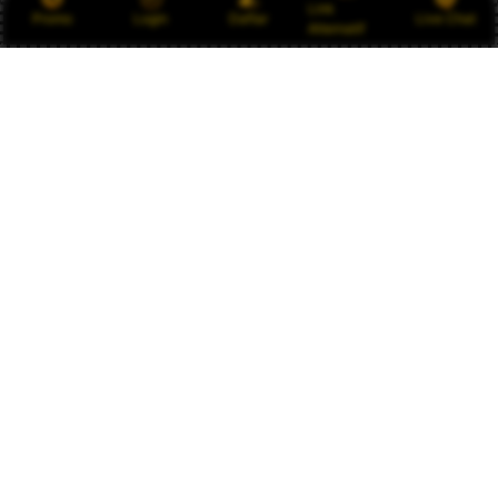
infrastruktur enkripsi dari STAKE88 menjawab
Link
Promo
Login
Daftar
Live Chat
Alternatif
keraguan saya. Link alternatifnya selalu
responsif, menjadikan pengalaman bermain jauh
lebih eksklusif dan aman.