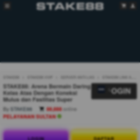
STAKE88
STAKE88 VVIP
SERVER ANTI-LAG
STAKE88 LINK ALTERNATIF
STAKE88: Arena Bermain Daring
OGIN
L
Kelas Atas Dengan Koneksi
Mulus dan Fasilitas Super
By
STAKE88
88,888
online
PELAYANAN SULTAN
LOGIN
DAFTAR