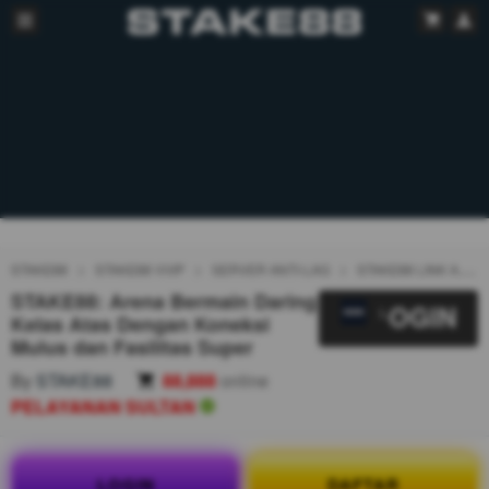
STAKE88
STAKE88 VVIP
SERVER ANTI-LAG
STAKE88 LINK ALTERNATIF
STAKE88: Arena Bermain Daring
OGIN
L
Kelas Atas Dengan Koneksi
Mulus dan Fasilitas Super
By
STAKE88
88,888
online
PELAYANAN SULTAN
LOGIN
DAFTAR