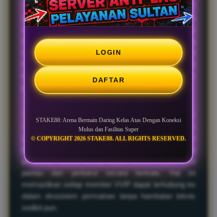
STAKE88
hadir sebagai standar baru situs game VVIP
yang dirancang khusus untuk memastikan pemain
mendapatkan akses login yang mulus kapan pun
dibutuhkan. Berbekal teknologi server anti-lag
LOGIN
mutakhir, kami menjamin stabilitas permainan tingkat
tinggi, sehingga Anda terbebas dari kekhawatiran saat
terjadi lonjakan trafik maupun pemeliharaan sistem
DAFTAR
jaringan.
Tidak hanya berfokus pada kecepatan akses, jalur
STAKE88: Arena Bermain Daring Kelas Atas Dengan Koneksi
STAKE88 login
juga dirancang untuk menyajikan
Mulus dan Fasilitas Super
pengalaman antarmuka yang sangat responsif demi
© COPYRIGHT 2026 STAKE88. ALL RIGHTS RESERVED.
kenyamanan Anda. Sebagai wujud komitmen
pelayanan sultan, setiap tautan akses resmi kami
pantau dan perbarui secara berkala. Hal ini
memastikan setiap member VVIP dapat terhubung ke
dalam ekosistem permainan tanpa hambatan teknis
sedikit pun.