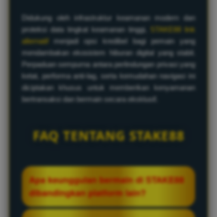
Didukung oleh infrastruktur keamanan modern dan
proteksi data tingkat keamanan tinggi,
STAKE88 link
alternatif
menjadi opsi kredibel bagi pemain yang
mendambakan ekosistem hiburan digital yang stabil.
Perpaduan sempurna antara perlindungan privasi yang
ketat, performa anti-lag, serta kemudahan navigasi ini
diciptakan khusus untuk memberikan kenyamanan
bertransaksi dan bermain secara eksklusif.
FAQ TENTANG STAKE88
Apa keunggulan bermain di STAKE88
dibandingkan platform lain?
STAKE88 merupakan situs game VVIP